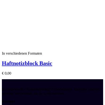
In verschiedenen Formaten
Haftnotizblock Basic
€
0,00
Ihr individueller Kalenderverlag! Personalisierte Kalender sind das
perfekte Werbemittel für Ihr Unternehmen.
Kontakt