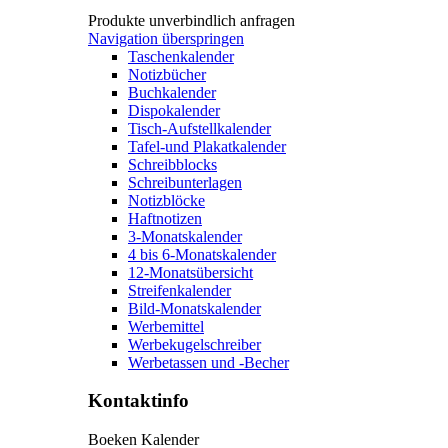
Produkte unverbindlich anfragen
Navigation überspringen
Taschenkalender
Notizbücher
Buchkalender
Dispokalender
Tisch-Aufstellkalender
Tafel-und Plakatkalender
Schreibblocks
Schreibunterlagen
Notizblöcke
Haftnotizen
3-Monatskalender
4 bis 6-Monatskalender
12-Monatsübersicht
Streifenkalender
Bild-Monatskalender
Werbemittel
Werbekugelschreiber
Werbetassen und -Becher
Kontaktinfo
Boeken Kalender