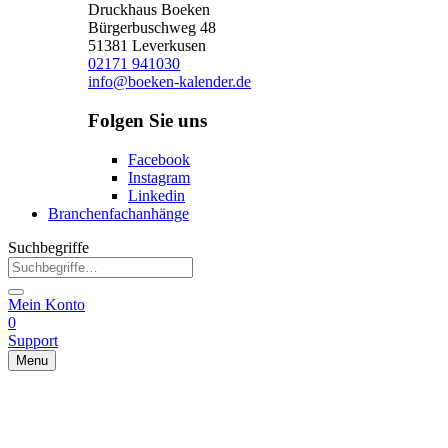
Druckhaus Boeken
Bürgerbuschweg 48
51381 Leverkusen
02171 941030
info@boeken-kalender.de
Folgen Sie uns
Facebook
Instagram
Linkedin
Branchenfachanhänge
Suchbegriffe
Mein Konto
0
Support
Menu