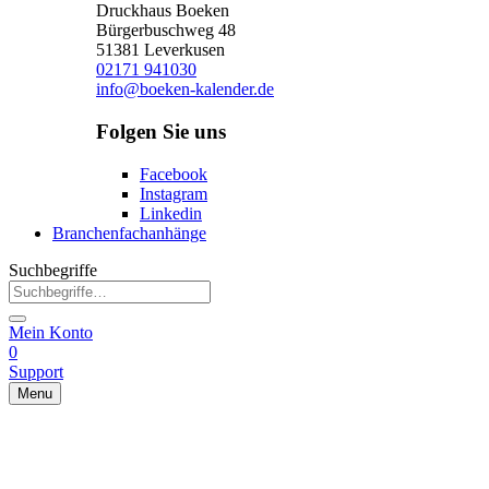
Druckhaus Boeken
Bürgerbuschweg 48
51381 Leverkusen
02171 941030
info@boeken-kalender.de
Folgen Sie uns
Facebook
Instagram
Linkedin
Branchenfachanhänge
Suchbegriffe
Mein Konto
0
Support
Menu