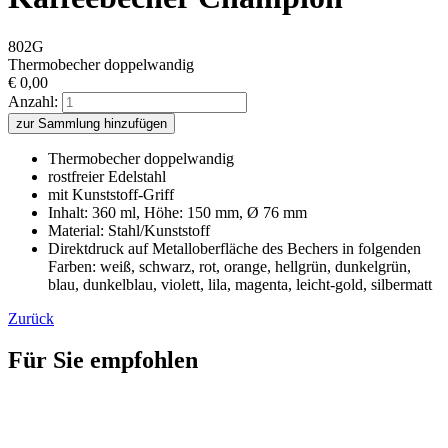
802G
Thermobecher doppelwandig
€
0,00
Anzahl:
zur Sammlung hinzufügen
Thermobecher doppelwandig
rostfreier Edelstahl
mit Kunststoff-Griff
Inhalt: 360 ml, Höhe: 150 mm, Ø 76 mm
Material: Stahl/Kunststoff
Direktdruck auf Metalloberfläche des Bechers in folgenden
Farben: weiß, schwarz, rot, orange, hellgrün, dunkelgrün,
blau, dunkelblau, violett, lila, magenta, leicht-gold, silbermatt
Zurück
Für Sie empfohlen