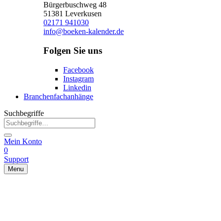
Bürgerbuschweg 48
51381 Leverkusen
02171 941030
info@boeken-kalender.de
Folgen Sie uns
Facebook
Instagram
Linkedin
Branchenfachanhänge
Suchbegriffe
Mein Konto
0
Support
Menu