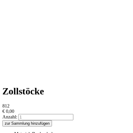
Zollstöcke
812
€
0,00
Anzahl:
zur Sammlung hinzufügen