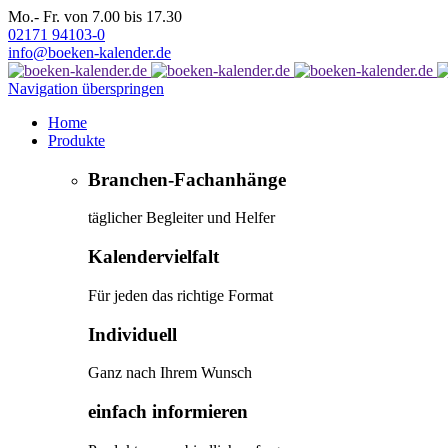
Mo.- Fr. von 7.00 bis 17.30
02171 94103-0
info@boeken-kalender.de
Navigation überspringen
Home
Produkte
Branchen-Fachanhänge
täglicher Begleiter und Helfer
Kalendervielfalt
Für jeden das richtige Format
Individuell
Ganz nach Ihrem Wunsch
einfach informieren