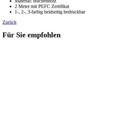
Material: Buchenholz
2 Meter mit PEFC Zertifikat
1-, 2-, 3-farbig beidseitig bedruckbar
Zurück
Für Sie empfohlen