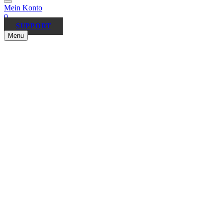
Mein Konto
0
SUPPORT
Menu