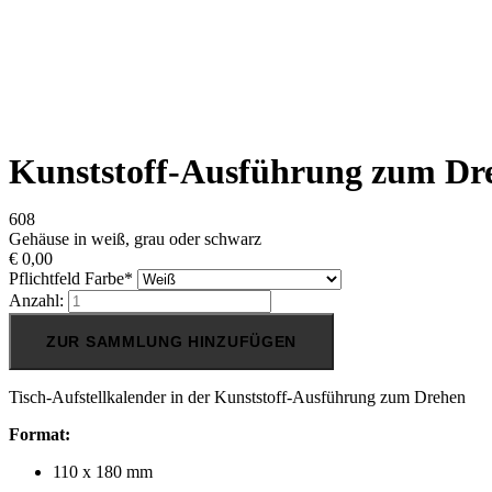
Kunststoff-Ausführung zum Dr
608
Gehäuse in weiß, grau oder schwarz
€
0,00
Pflichtfeld
Farbe
*
Anzahl:
ZUR SAMMLUNG HINZUFÜGEN
Tisch-Aufstellkalender in der Kunststoff-Ausführung zum Drehen
Format:
110 x 180 mm