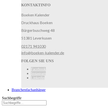
KONTAKTINFO
Boeken Kalender
Druckhaus Boeken
Bürgerbuschweg 48
51381 Leverkusen
02171 941030
info@boeken-kalender.de
FOLGEN SIE UNS
Facebook
Instagram
Linkedin
Branchenfachanhänge
Suchbegriffe