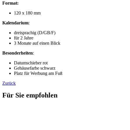
Format:
120 x 180 mm
Kalendarium
:
dreisprachig (D/GB/F)
für 2 Jahre
3 Monate auf einen Blick
Besonderheiten
:
Datumschieber rot
Gehäusefarbe schwarz
Platz für Werbung am Fuß
Zurück
Für Sie empfohlen