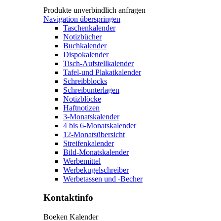
Produkte unverbindlich anfragen
Navigation überspringen
Taschenkalender
Notizbücher
Buchkalender
Dispokalender
Tisch-Aufstellkalender
Tafel-und Plakatkalender
Schreibblocks
Schreibunterlagen
Notizblöcke
Haftnotizen
3-Monatskalender
4 bis 6-Monatskalender
12-Monatsübersicht
Streifenkalender
Bild-Monatskalender
Werbemittel
Werbekugelschreiber
Werbetassen und -Becher
Kontaktinfo
Boeken Kalender