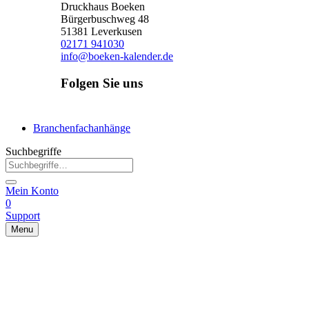
Druckhaus Boeken
Bürgerbuschweg 48
51381 Leverkusen
02171 941030
info@boeken-kalender.de
Folgen Sie uns
Facebook
Instagram
Linkedin
Branchenfachanhänge
Suchbegriffe
Mein Konto
0
Support
Menu