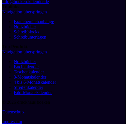
info@boeken-kalender.de
Toplinks
Navigation überspringen
Branchenfachanhänge
Notizbücher
Schreibblocks
Schreibunterlagen
Top Produkte
Navigation überspringen
Notizbücher
Buchkalender
Taschenkalender
3-Monatskalender
4 bis 6-Monatskalender
Streifenkalender
Bild-Monatskalender
© 2026 druckhaus boeken
Datenschutz
Impressum