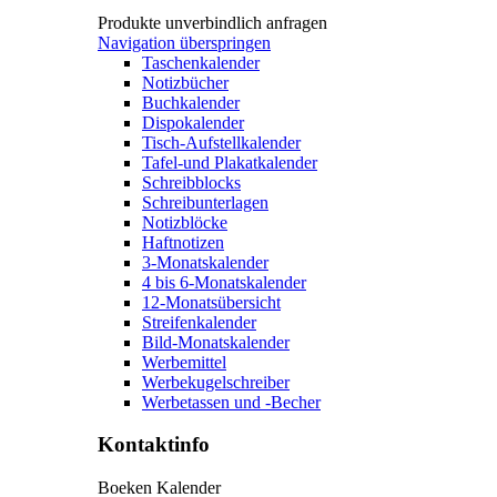
Produkte unverbindlich anfragen
Navigation überspringen
Taschenkalender
Notizbücher
Buchkalender
Dispokalender
Tisch-Aufstellkalender
Tafel-und Plakatkalender
Schreibblocks
Schreibunterlagen
Notizblöcke
Haftnotizen
3-Monatskalender
4 bis 6-Monatskalender
12-Monatsübersicht
Streifenkalender
Bild-Monatskalender
Werbemittel
Werbekugelschreiber
Werbetassen und -Becher
Kontaktinfo
Boeken Kalender