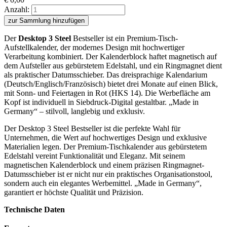
Anzahl:
zur Sammlung hinzufügen
Der
Desktop 3 Steel
Bestseller ist ein Premium-Tisch-
Aufstellkalender, der modernes Design mit hochwertiger
Verarbeitung kombiniert. Der Kalenderblock haftet magnetisch auf
dem Aufsteller aus gebürstetem Edelstahl, und ein Ringmagnet dient
als praktischer Datumsschieber. Das dreisprachige Kalendarium
(Deutsch/Englisch/Französisch) bietet drei Monate auf einen Blick,
mit Sonn- und Feiertagen in Rot (HKS 14). Die Werbefläche am
Kopf ist individuell in Siebdruck-Digital gestaltbar. „Made in
Germany“ – stilvoll, langlebig und exklusiv.
Der Desktop 3 Steel Bestseller ist die perfekte Wahl für
Unternehmen, die Wert auf hochwertiges Design und exklusive
Materialien legen. Der Premium-Tischkalender aus gebürstetem
Edelstahl vereint Funktionalität und Eleganz. Mit seinem
magnetischen Kalenderblock und einem präzisen Ringmagnet-
Datumsschieber ist er nicht nur ein praktisches Organisationstool,
sondern auch ein elegantes Werbemittel. „Made in Germany“,
garantiert er höchste Qualität und Präzision.
Technische Daten