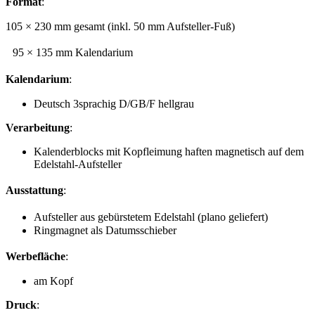
Format
:
105 × 230 mm gesamt (inkl. 50 mm Aufsteller-Fuß)
95 × 135 mm Kalendarium
Kalendarium
:
Deutsch 3sprachig D/GB/F hellgrau
Verarbeitung
:
Kalenderblocks mit Kopfleimung haften magnetisch auf dem
Edelstahl-Aufsteller
Ausstattung
:
Aufsteller aus gebürstetem Edelstahl (plano geliefert)
Ringmagnet als Datumsschieber
Werbefläche
:
am Kopf
Druck
: