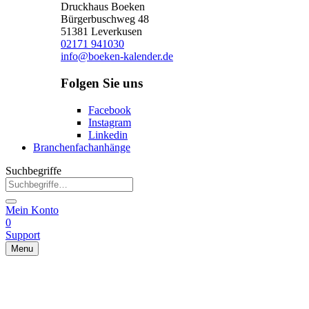
Druckhaus Boeken
Bürgerbuschweg 48
51381 Leverkusen
02171 941030
info@boeken-kalender.de
Folgen Sie uns
Facebook
Instagram
Linkedin
Branchenfachanhänge
Suchbegriffe
Mein Konto
0
Support
Menu