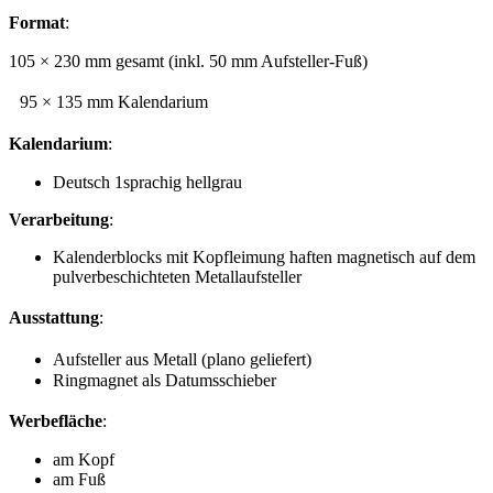
Format
:
105 × 230 mm gesamt (inkl. 50 mm Aufsteller-Fuß)
95 × 135 mm Kalendarium
Kalendarium
:
Deutsch 1sprachig hellgrau
Verarbeitung
:
Kalenderblocks mit Kopfleimung haften magnetisch auf dem
pulverbeschichteten Metallaufsteller
Ausstattung
:
Aufsteller aus Metall (plano geliefert)
Ringmagnet als Datumsschieber
Werbefläche
:
am Kopf
am Fuß