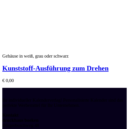
Gehäuse in weiß, grau oder schwarz
Kunststoff-Ausführung zum Drehen
€
0,00
Ihr individueller Kalenderverlag! Personalisierte Kalender sind das
perfekte Werbemittel für Ihr Unternehmen.
Kontakt
druckhaus boeken
Bürgerbuschweg 48