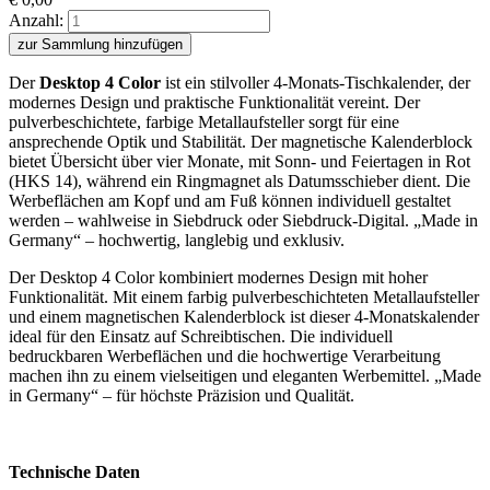
Anzahl:
zur Sammlung hinzufügen
Der
Desktop 4 Color
ist ein stilvoller 4-Monats-Tischkalender, der
modernes Design und praktische Funktionalität vereint. Der
pulverbeschichtete, farbige Metallaufsteller sorgt für eine
ansprechende Optik und Stabilität. Der magnetische Kalenderblock
bietet Übersicht über vier Monate, mit Sonn- und Feiertagen in Rot
(HKS 14), während ein Ringmagnet als Datumsschieber dient. Die
Werbeflächen am Kopf und am Fuß können individuell gestaltet
werden – wahlweise in Siebdruck oder Siebdruck-Digital. „Made in
Germany“ – hochwertig, langlebig und exklusiv.
Der Desktop 4 Color kombiniert modernes Design mit hoher
Funktionalität. Mit einem farbig pulverbeschichteten Metallaufsteller
und einem magnetischen Kalenderblock ist dieser 4-Monatskalender
ideal für den Einsatz auf Schreibtischen. Die individuell
bedruckbaren Werbeflächen und die hochwertige Verarbeitung
machen ihn zu einem vielseitigen und eleganten Werbemittel. „Made
in Germany“ – für höchste Präzision und Qualität.
Technische Daten