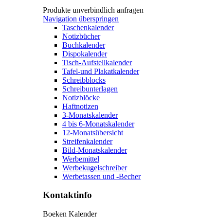
Produkte unverbindlich anfragen
Navigation überspringen
Taschenkalender
Notizbücher
Buchkalender
Dispokalender
Tisch-Aufstellkalender
Tafel-und Plakatkalender
Schreibblocks
Schreibunterlagen
Notizblöcke
Haftnotizen
3-Monatskalender
4 bis 6-Monatskalender
12-Monatsübersicht
Streifenkalender
Bild-Monatskalender
Werbemittel
Werbekugelschreiber
Werbetassen und -Becher
Kontaktinfo
Boeken Kalender