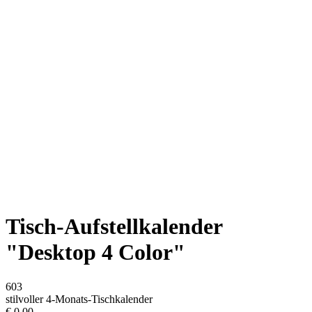
Tisch-Aufstellkalender
"Desktop 4 Color"
603
stilvoller 4-Monats-Tischkalender
€
0,00