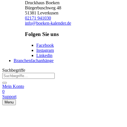
Druckhaus Boeken
Bürgerbuschweg 48
51381 Leverkusen
02171 941030
info@boeken-kalender.de
Folgen Sie uns
Facebook
Instagram
Linkedin
Branchenfachanhänge
Suchbegriffe
Mein Konto
0
Support
Menu