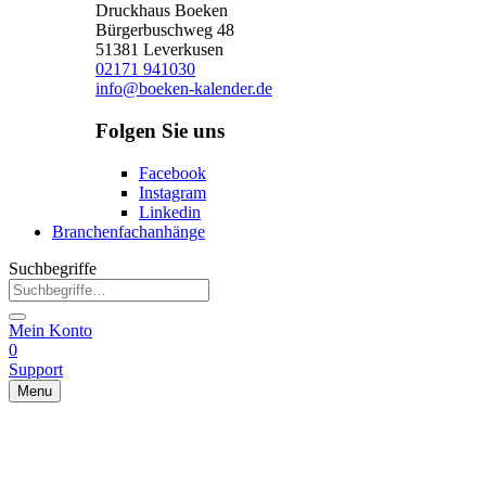
Druckhaus Boeken
Bürgerbuschweg 48
51381 Leverkusen
02171 941030
info@boeken-kalender.de
Folgen Sie uns
Facebook
Instagram
Linkedin
Branchenfachanhänge
Suchbegriffe
Mein Konto
0
Support
Menu