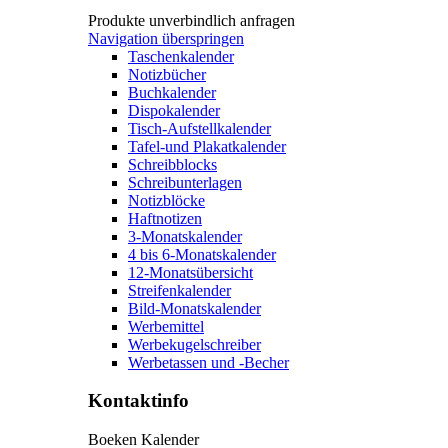
Produkte unverbindlich anfragen
Navigation überspringen
Taschenkalender
Notizbücher
Buchkalender
Dispokalender
Tisch-Aufstellkalender
Tafel-und Plakatkalender
Schreibblocks
Schreibunterlagen
Notizblöcke
Haftnotizen
3-Monatskalender
4 bis 6-Monatskalender
12-Monatsübersicht
Streifenkalender
Bild-Monatskalender
Werbemittel
Werbekugelschreiber
Werbetassen und -Becher
Kontaktinfo
Boeken Kalender