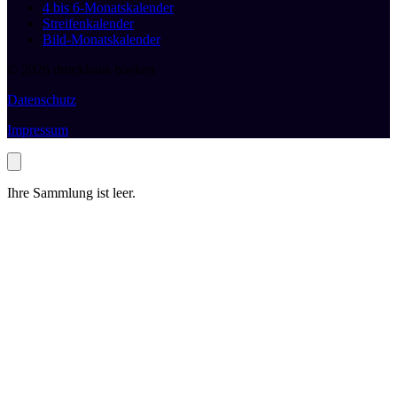
4 bis 6-Monatskalender
Streifenkalender
Bild-Monatskalender
© 2026 druckhaus boeken
Datenschutz
Impressum
Ihre Sammlung ist leer.