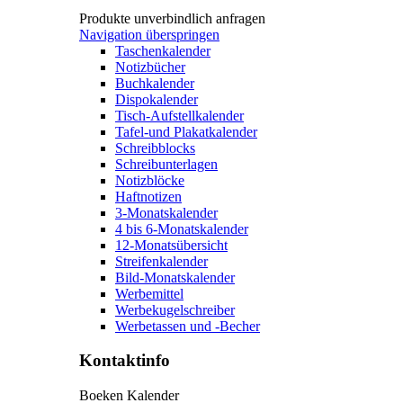
Produkte unverbindlich anfragen
Navigation überspringen
Taschenkalender
Notizbücher
Buchkalender
Dispokalender
Tisch-Aufstellkalender
Tafel-und Plakatkalender
Schreibblocks
Schreibunterlagen
Notizblöcke
Haftnotizen
3-Monatskalender
4 bis 6-Monatskalender
12-Monatsübersicht
Streifenkalender
Bild-Monatskalender
Werbemittel
Werbekugelschreiber
Werbetassen und -Becher
Kontaktinfo
Boeken Kalender