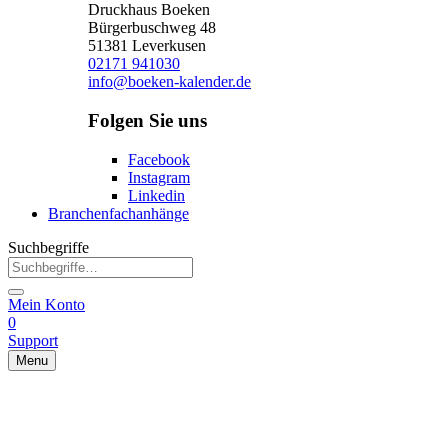
Druckhaus Boeken
Bürgerbuschweg 48
51381 Leverkusen
02171 941030
info@boeken-kalender.de
Folgen Sie uns
Facebook
Instagram
Linkedin
Branchenfachanhänge
Suchbegriffe
Mein Konto
0
Support
Menu