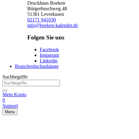
Druckhaus Boeken
Bürgerbuschweg 48
51381 Leverkusen
02171 941030
info@boeken-kalender.de
Folgen Sie uns
Facebook
Instagram
Linkedin
Branchenfachanhänge
Suchbegriffe
Mein Konto
0
Support
Menu