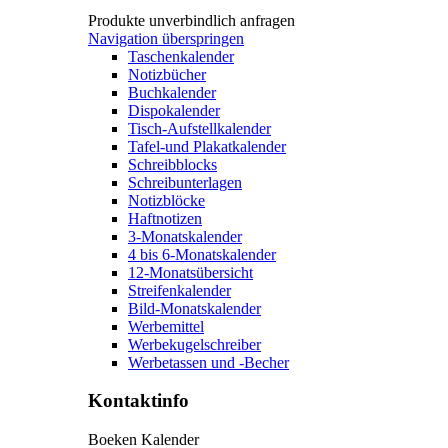
Produkte unverbindlich anfragen
Navigation überspringen
Taschenkalender
Notizbücher
Buchkalender
Dispokalender
Tisch-Aufstellkalender
Tafel-und Plakatkalender
Schreibblocks
Schreibunterlagen
Notizblöcke
Haftnotizen
3-Monatskalender
4 bis 6-Monatskalender
12-Monatsübersicht
Streifenkalender
Bild-Monatskalender
Werbemittel
Werbekugelschreiber
Werbetassen und -Becher
Kontaktinfo
Boeken Kalender