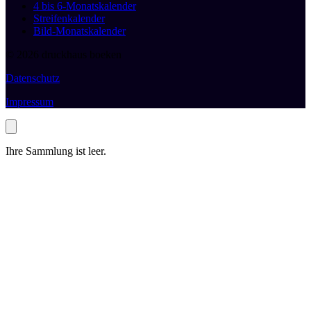
4 bis 6-Monatskalender
Streifenkalender
Bild-Monatskalender
© 2026 druckhaus boeken
Datenschutz
Impressum
Ihre Sammlung ist leer.