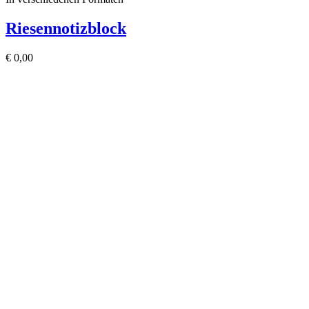
Riesennotizblock
€
0,00