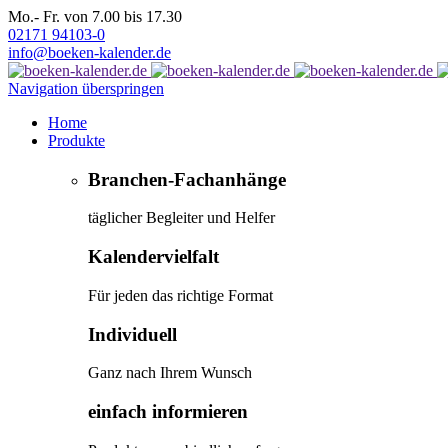
Mo.- Fr. von 7.00 bis 17.30
02171 94103-0
info@boeken-kalender.de
Navigation überspringen
Home
Produkte
Branchen-Fachanhänge
täglicher Begleiter und Helfer
Kalendervielfalt
Für jeden das richtige Format
Individuell
Ganz nach Ihrem Wunsch
einfach informieren