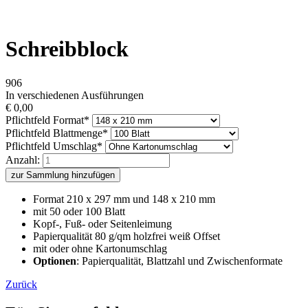
Schreibblock
906
In verschiedenen Ausführungen
€
0,00
Pflichtfeld
Format
*
Pflichtfeld
Blattmenge
*
Pflichtfeld
Umschlag
*
Anzahl:
zur Sammlung hinzufügen
Format 210 x 297 mm und 148 x 210 mm
mit 50 oder 100 Blatt
Kopf-, Fuß- oder Seitenleimung
Papierqualität 80 g/qm holzfrei weiß Offset
mit oder ohne Kartonumschlag
Optionen
: Papierqualität, Blattzahl und Zwischenformate
Zurück