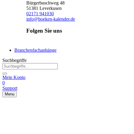
Bürgerbuschweg 48
51381 Leverkusen
02171 941030
info@boeken-kalender.de
Folgen Sie uns
Facebook
Instagram
Linkedin
Branchenfachanhänge
Suchbegriffe
Mein Konto
0
Support
Menu