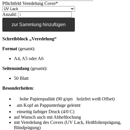
Pflichtfeld
Veredelung Cover
*
Anzahl:
zur Sammlung hinzufügen
Schreibblock „Veredelung“
Format
(gesamt):
A4, A5 oder A6
Seitenumfang
(gesamt):
50 Blatt
Besonderheiten
:
hohe Papierqualität (90 g/qm holzfrei weiß Offset)
am Kopf an Pappunterlage geleimt
einseitig farbiger Druck (4/0 C)
auf Wunsch auch mit Abheftlochung
mit Veredelung des Covers (UV Lack, Heißfolienprägung,
Blindprägung)