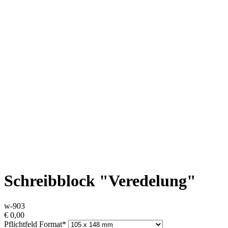
Schreibblock "Veredelung"
w-903
€
0,00
Pflichtfeld
Format
*