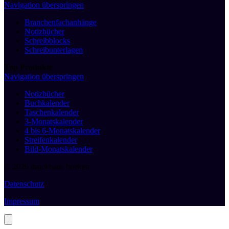
Navigation überspringen
Branchenfachanhänge
Notizbücher
Schreibblocks
Schreibunterlagen
Top Produkte
Navigation überspringen
Notizbücher
Buchkalender
Taschenkalender
3-Monatskalender
4 bis 6-Monatskalender
Streifenkalender
Bild-Monatskalender
© 2026 druckhaus boeken
Datenschutz
Impressum