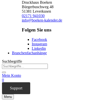
Druckhaus Boeken
Bürgerbuschweg 48
51381 Leverkusen
02171 941030
info@boeken-kalender.de
Folgen Sie uns
Facebook
Instagram
Linkedin
Branchenfachanhänge
Suchbegriffe
Mein Konto
0
Support
Menu