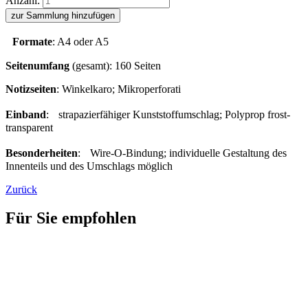
Anzahl:
zur Sammlung hinzufügen
Formate
: A4 oder A5
Seitenumfang
(gesamt): 160 Seiten
Notizseiten
: Winkelkaro; Mikroperforati
Einband
: strapazierfähiger Kunststoffumschlag; Polyprop frost-
transparent
Besonderheiten
: Wire-O-Bindung; individuelle Gestaltung des
Innenteils und des Umschlags möglich
Zurück
Für Sie empfohlen