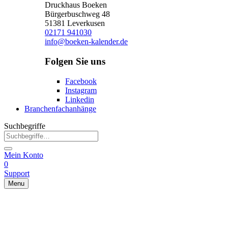
Druckhaus Boeken
Bürgerbuschweg 48
51381 Leverkusen
02171 941030
info@boeken-kalender.de
Folgen Sie uns
Facebook
Instagram
Linkedin
Branchenfachanhänge
Suchbegriffe
Mein Konto
0
Support
Menu