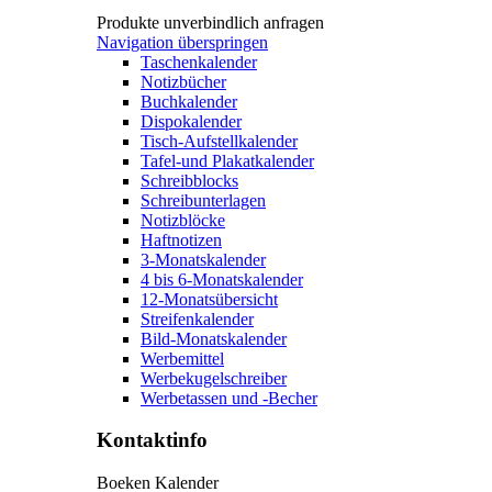
Produkte unverbindlich anfragen
Navigation überspringen
Taschenkalender
Notizbücher
Buchkalender
Dispokalender
Tisch-Aufstellkalender
Tafel-und Plakatkalender
Schreibblocks
Schreibunterlagen
Notizblöcke
Haftnotizen
3-Monatskalender
4 bis 6-Monatskalender
12-Monatsübersicht
Streifenkalender
Bild-Monatskalender
Werbemittel
Werbekugelschreiber
Werbetassen und -Becher
Kontaktinfo
Boeken Kalender