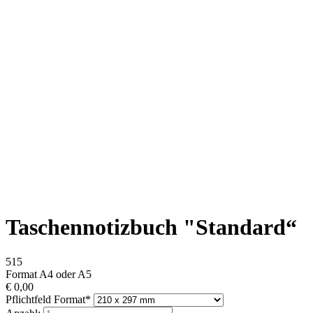
Taschennotizbuch "Standard“
515
Format A4 oder A5
€
0,00
Pflichtfeld
Format
*