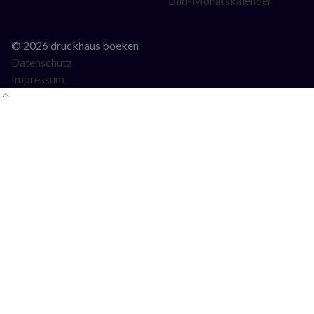
Bild-Monatskalender
© 2026 druckhaus boeken
Datenschutz
Impressum