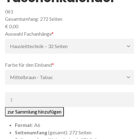
061
Gesamtumfang: 272 Seiten
€
0,00
Pflichtfeld
Auswahl Fachanhänge
*
Pflichtfeld
Farbe für den Einband
*
Anzahl:
zur Sammlung hinzufügen
Format
: A6
Seitenumfang
(gesamt): 272 Seiten