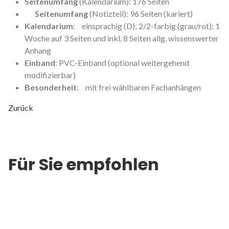
Seitenumfang
(Kalendarium): 176 Seiten
Seitenumfang
(Notizteil): 96 Seiten (kariert)
Kalendarium
: einsprachig (D); 2/2-farbig (grau/rot); 1
Woche auf 3 Seiten und inkl. 8 Seiten allg. wissenswerter
Anhang
Einband
: PVC-Einband (optional weitergehend
modifizierbar)
Besonderheit
: mit frei wählbaren Fachanhängen
Zurück
Für Sie empfohlen