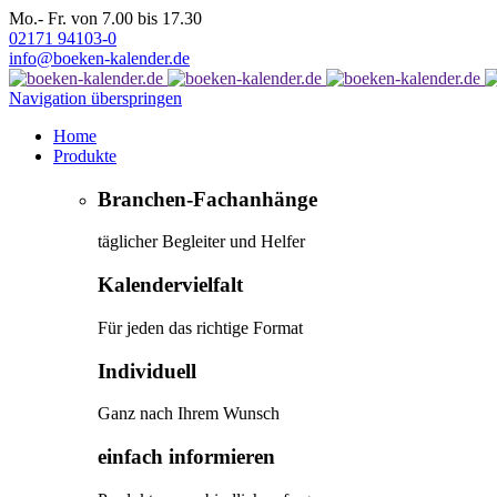
Mo.- Fr. von 7.00 bis 17.30
02171 94103-0
info@boeken-kalender.de
Navigation überspringen
Home
Produkte
Branchen-Fachanhänge
täglicher Begleiter und Helfer
Kalendervielfalt
Für jeden das richtige Format
Individuell
Ganz nach Ihrem Wunsch
einfach informieren