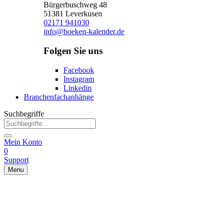
Bürgerbuschweg 48
51381 Leverkusen
02171 941030
info@boeken-kalender.de
Folgen Sie uns
Facebook
Instagram
Linkedin
Branchenfachanhänge
Suchbegriffe
Mein Konto
0
Support
Menu