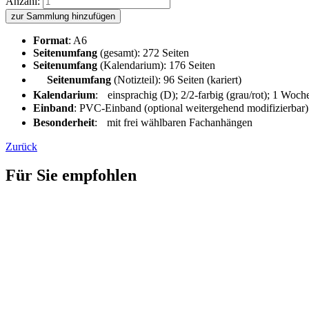
Anzahl:
zur Sammlung hinzufügen
Format
: A6
Seitenumfang
(gesamt): 272 Seiten
Seitenumfang
(Kalendarium): 176 Seiten
Seitenumfang
(Notizteil): 96 Seiten (kariert)
Kalendarium
: einsprachig (D); 2/2-farbig (grau/rot); 1 Woch
Einband
: PVC-Einband (optional weitergehend modifizierbar)
Besonderheit
: mit frei wählbaren Fachanhängen
Zurück
Für Sie empfohlen