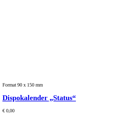
Format 90 x 150 mm
Dispokalender „Status“
€
0,00