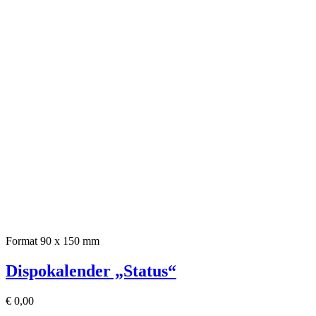
Format 90 x 150 mm
Dispokalender „Status“
€
0,00