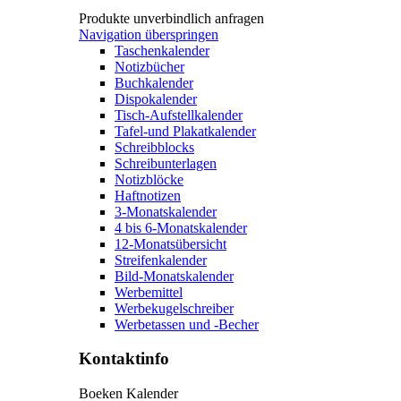
Produkte unverbindlich anfragen
Navigation überspringen
Taschenkalender
Notizbücher
Buchkalender
Dispokalender
Tisch-Aufstellkalender
Tafel-und Plakatkalender
Schreibblocks
Schreibunterlagen
Notizblöcke
Haftnotizen
3-Monatskalender
4 bis 6-Monatskalender
12-Monatsübersicht
Streifenkalender
Bild-Monatskalender
Werbemittel
Werbekugelschreiber
Werbetassen und -Becher
Kontaktinfo
Boeken Kalender