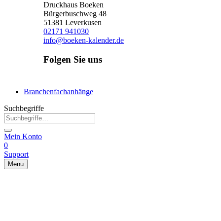
Druckhaus Boeken
Bürgerbuschweg 48
51381 Leverkusen
02171 941030
info@boeken-kalender.de
Folgen Sie uns
Facebook
Instagram
Linkedin
Branchenfachanhänge
Suchbegriffe
Mein Konto
0
Support
Menu