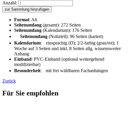
Anzahl:
zur Sammlung hinzufügen
Format
: A6
Seitenumfang
(gesamt): 272 Seiten
Seitenumfang
(Kalendarium): 176 Seiten
Seitenumfang
(Notizteil): 96 Seiten (kariert)
Kalendarium
: einsprachig (D); 2/2-farbig (grau/rot); 1
Woche auf 3 Seiten und inkl. 8 Seiten allg. wissenswerter
Anhang
Einband
: PVC-Einband (optional weitergehend
modifizierbar)
Besonderheit
: mit frei wählbaren Fachanhängen
Zurück
Für Sie empfohlen