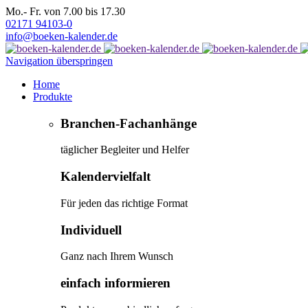
Mo.- Fr. von 7.00 bis 17.30
02171 94103-0
info@boeken-kalender.de
Navigation überspringen
Home
Produkte
Branchen-Fachanhänge
täglicher Begleiter und Helfer
Kalendervielfalt
Für jeden das richtige Format
Individuell
Ganz nach Ihrem Wunsch
einfach informieren