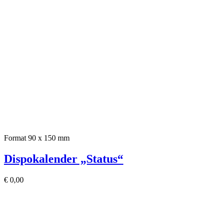
Format 90 x 150 mm
Dispokalender „Status“
€
0,00