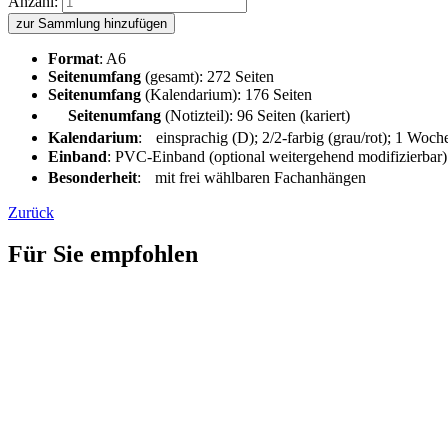
Anzahl:
zur Sammlung hinzufügen
Format
: A6
Seitenumfang
(gesamt): 272 Seiten
Seitenumfang
(Kalendarium): 176 Seiten
Seitenumfang
(Notizteil): 96 Seiten (kariert)
Kalendarium
: einsprachig (D); 2/2-farbig (grau/rot); 1 Woch
Einband
: PVC-Einband (optional weitergehend modifizierbar)
Besonderheit
: mit frei wählbaren Fachanhängen
Zurück
Für Sie empfohlen