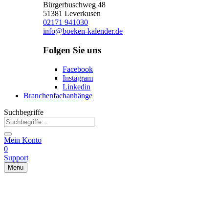
Bürgerbuschweg 48
51381 Leverkusen
02171 941030
info@boeken-kalender.de
Folgen Sie uns
Facebook
Instagram
Linkedin
Branchenfachanhänge
Suchbegriffe
Mein Konto
0
Support
Menu