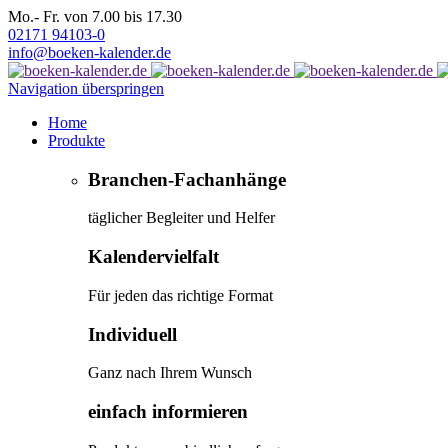
Mo.- Fr. von 7.00 bis 17.30
02171 94103-0
info@boeken-kalender.de
Navigation überspringen
Home
Produkte
Branchen-Fachanhänge
täglicher Begleiter und Helfer
Kalendervielfalt
Für jeden das richtige Format
Individuell
Ganz nach Ihrem Wunsch
einfach informieren