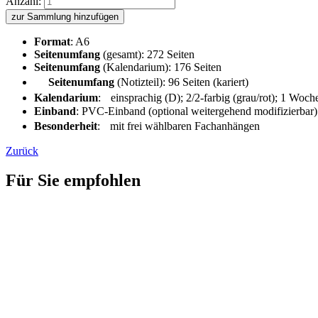
Anzahl:
zur Sammlung hinzufügen
Format
: A6
Seitenumfang
(gesamt): 272 Seiten
Seitenumfang
(Kalendarium): 176 Seiten
Seitenumfang
(Notizteil): 96 Seiten (kariert)
Kalendarium
: einsprachig (D); 2/2-farbig (grau/rot); 1 Woch
Einband
: PVC-Einband (optional weitergehend modifizierbar)
Besonderheit
: mit frei wählbaren Fachanhängen
Zurück
Für Sie empfohlen