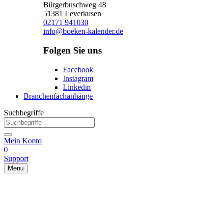
Bürgerbuschweg 48
51381 Leverkusen
02171 941030
info@boeken-kalender.de
Folgen Sie uns
Facebook
Instagram
Linkedin
Branchenfachanhänge
Suchbegriffe
Mein Konto
0
Support
Menu