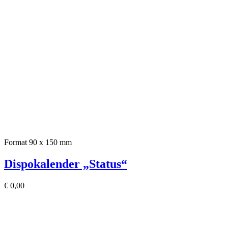
Format 90 x 150 mm
Dispokalender „Status“
€
0,00