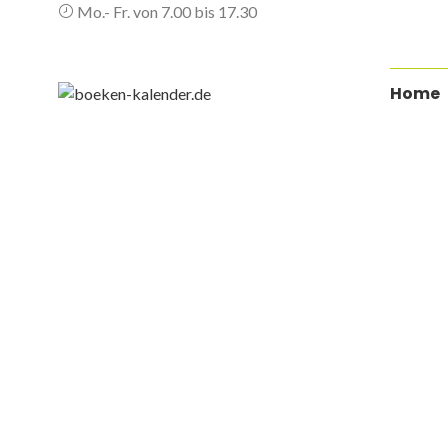
Mo.- Fr. von 7.00 bis 17.30
Navigat
Home
überspr