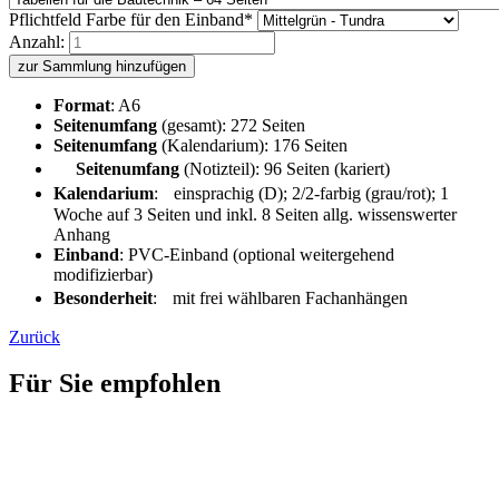
Pflichtfeld
Farbe für den Einband
*
Anzahl:
zur Sammlung hinzufügen
Format
: A6
Seitenumfang
(gesamt): 272 Seiten
Seitenumfang
(Kalendarium): 176 Seiten
Seitenumfang
(Notizteil): 96 Seiten (kariert)
Kalendarium
: einsprachig (D); 2/2-farbig (grau/rot); 1
Woche auf 3 Seiten und inkl. 8 Seiten allg. wissenswerter
Anhang
Einband
: PVC-Einband (optional weitergehend
modifizierbar)
Besonderheit
: mit frei wählbaren Fachanhängen
Zurück
Für Sie empfohlen