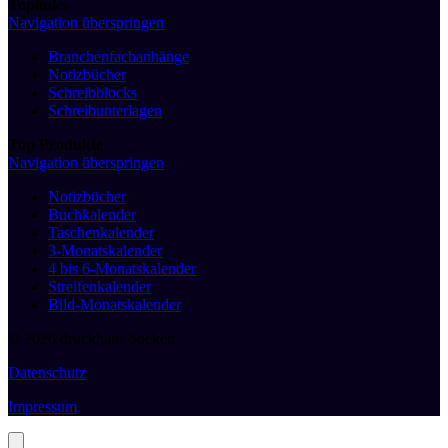
Toplinks
Navigation überspringen
Branchenfachanhänge
Notizbücher
Schreibblocks
Schreibunterlagen
Top Produkte
Navigation überspringen
Notizbücher
Buchkalender
Taschenkalender
3-Monatskalender
4 bis 6-Monatskalender
Streifenkalender
Bild-Monatskalender
© 2026 druckhaus boeken
Datenschutz
Impressum