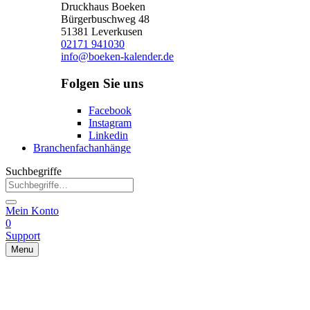
Druckhaus Boeken
Bürgerbuschweg 48
51381 Leverkusen
02171 941030
info@boeken-kalender.de
Folgen Sie uns
Facebook
Instagram
Linkedin
Branchenfachanhänge
Suchbegriffe
Mein Konto
0
Support
Menu