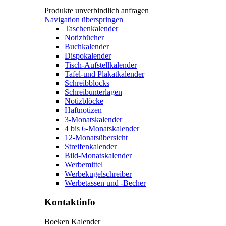
Produkte unverbindlich anfragen
Navigation überspringen
Taschenkalender
Notizbücher
Buchkalender
Dispokalender
Tisch-Aufstellkalender
Tafel-und Plakatkalender
Schreibblocks
Schreibunterlagen
Notizblöcke
Haftnotizen
3-Monatskalender
4 bis 6-Monatskalender
12-Monatsübersicht
Streifenkalender
Bild-Monatskalender
Werbemittel
Werbekugelschreiber
Werbetassen und -Becher
Kontaktinfo
Boeken Kalender