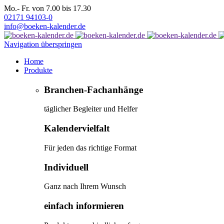
Mo.- Fr. von 7.00 bis 17.30
02171 94103-0
info@boeken-kalender.de
Navigation überspringen
Home
Produkte
Branchen-Fachanhänge
täglicher Begleiter und Helfer
Kalendervielfalt
Für jeden das richtige Format
Individuell
Ganz nach Ihrem Wunsch
einfach informieren