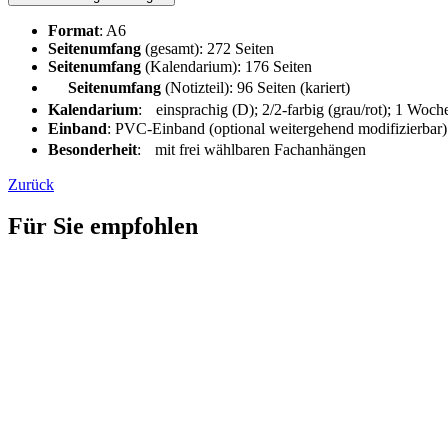
Format
: A6
Seitenumfang
(gesamt): 272 Seiten
Seitenumfang
(Kalendarium): 176 Seiten
Seitenumfang
(Notizteil): 96 Seiten (kariert)
Kalendarium
: einsprachig (D); 2/2-farbig (grau/rot); 1 Woch
Einband
: PVC-Einband (optional weitergehend modifizierbar)
Besonderheit
: mit frei wählbaren Fachanhängen
Zurück
Für Sie empfohlen