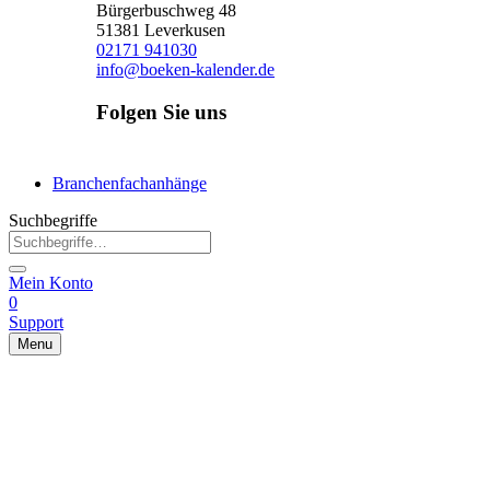
Bürgerbuschweg 48
51381 Leverkusen
02171 941030
info@boeken-kalender.de
Folgen Sie uns
Facebook
Instagram
Linkedin
Branchenfachanhänge
Suchbegriffe
Mein Konto
0
Support
Menu