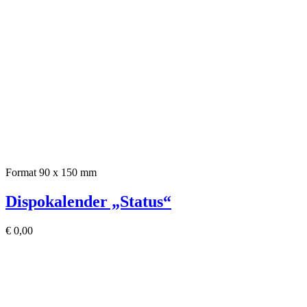
Format 90 x 150 mm
Dispokalender „Status“
€
0,00