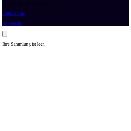
© 2026 druckhaus boeken
Datenschutz
Impressum
Ihre Sammlung ist leer.