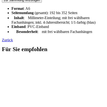
zur Sammlung hinzufügen
Format
: A6
Seitenumfang
(gesamt): 192 bis 352 Seiten
Inhalt
: Millimeter-Einteilung; mit frei wählbaren
Fachanhängen; inkl. 4-Jahresübersicht; 1/1-farbig (blau)
Einband
: PVC-Einband
Besonderheit
: mit frei wählbaren Fachanhängen
Zurück
Für Sie empfohlen