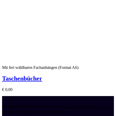
Mit frei wählbaren Fachanhängen (Format A6)
Taschenbücher
€
0,00
Ihr individueller Kalenderverlag! Personalisierte Kalender sind das
perfekte Werbemittel für Ihr Unternehmen.