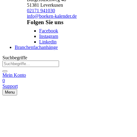
51381 Leverkusen
02171 941030
info@boeken-kalender.de
Folgen Sie uns
Facebook
Instagram
Linkedin
Branchenfachanhänge
Suchbegriffe
Mein Konto
0
Support
Menu