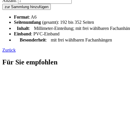
Anzahl:
zur Sammlung hinzufügen
Format
: A6
Seitenumfang
(gesamt): 192 bis 352 Seiten
Inhalt
: Millimeter-Einteilung; mit frei wählbaren Fachanhänge
Einband
: PVC-Einband
Besonderheit
: mit frei wählbaren Fachanhängen
Zurück
Für Sie empfohlen