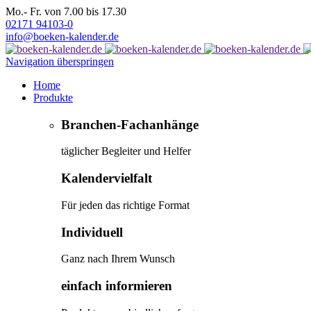
Mo.- Fr. von 7.00 bis 17.30
02171 94103-0
info@boeken-kalender.de
Navigation überspringen
Home
Produkte
Branchen-Fachanhänge
täglicher Begleiter und Helfer
Kalendervielfalt
Für jeden das richtige Format
Individuell
Ganz nach Ihrem Wunsch
einfach informieren