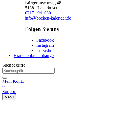
Bürgerbuschweg 48
51381 Leverkusen
02171 941030
info@boeken-kalender.de
Folgen Sie uns
Facebook
Instagram
Linkedin
Branchenfachanhänge
Suchbegriffe
Mein Konto
0
Support
Menu