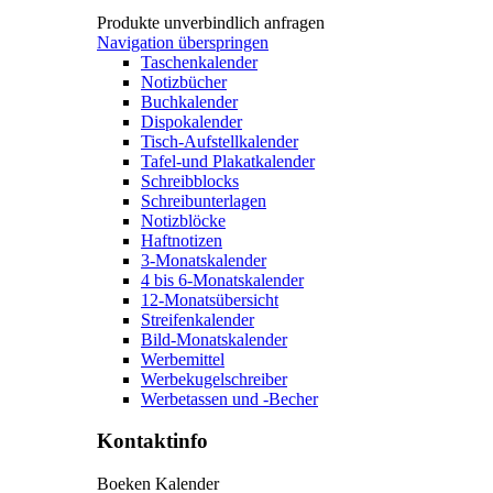
Produkte unverbindlich anfragen
Navigation überspringen
Taschenkalender
Notizbücher
Buchkalender
Dispokalender
Tisch-Aufstellkalender
Tafel-und Plakatkalender
Schreibblocks
Schreibunterlagen
Notizblöcke
Haftnotizen
3-Monatskalender
4 bis 6-Monatskalender
12-Monatsübersicht
Streifenkalender
Bild-Monatskalender
Werbemittel
Werbekugelschreiber
Werbetassen und -Becher
Kontaktinfo
Boeken Kalender