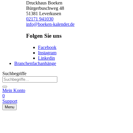
Druckhaus Boeken
Bürgerbuschweg 48
51381 Leverkusen
02171 941030
info@boeken-kalender.de
Folgen Sie uns
Facebook
Instagram
Linkedin
Branchenfachanhänge
Suchbegriffe
Mein Konto
0
Support
Menu