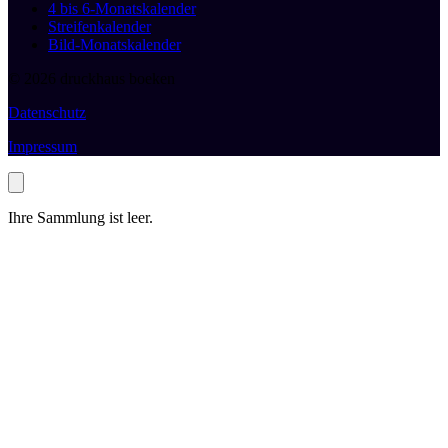
4 bis 6-Monatskalender
Streifenkalender
Bild-Monatskalender
© 2026 druckhaus boeken
Datenschutz
Impressum
Ihre Sammlung ist leer.