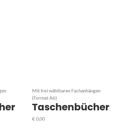
gen
Mit frei wählbaren Fachanhängen
(Format A6)
her
Taschenbücher
€
0,00