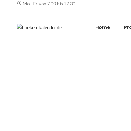
Mo.- Fr. von 7.00 bis 17.30
Navigation
Home
Pr
überspringen