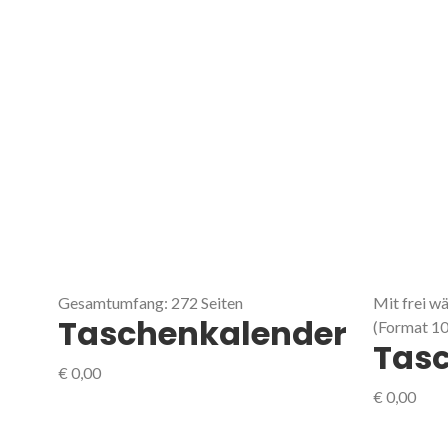
Gesamtumfang: 272 Seiten
Mit frei w
Taschenkalender
(Format 1
Tas
€
0,00
€
0,00