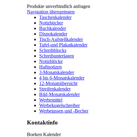
Produkte unverbindlich anfragen
Navigation überspringen
Taschenkalender
Notizbücher
Buchkalender
Dispokalender
Tisch-Aufstellkalender
Tafel-und Plakatkalender
Schreibblocks
Schreibunterlagen
Notizblöcke
Haftnotizen
3-Monatskalender
4 bis 6-Monatskalender
12-Monatsübersicht
Streifenkalender
Bild-Monatskalender
Werbemittel
Werbekugelschreiber
Werbetassen und -Becher
Kontaktinfo
Boeken Kalender