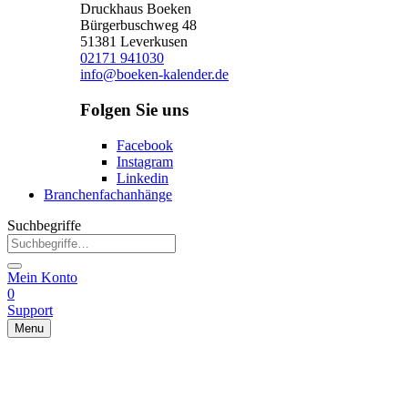
Druckhaus Boeken
Bürgerbuschweg 48
51381 Leverkusen
02171 941030
info@boeken-kalender.de
Folgen Sie uns
Facebook
Instagram
Linkedin
Branchenfachanhänge
Suchbegriffe
Mein Konto
0
Support
Menu