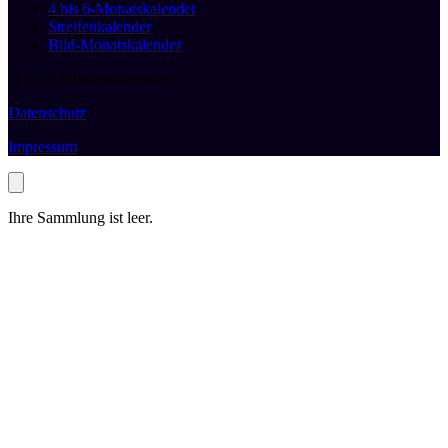
4 bis 6-Monatskalender
Streifenkalender
Bild-Monatskalender
© 2026 druckhaus boeken
Datenschutz
Impressum
Ihre Sammlung ist leer.