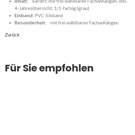
Inhalt
: kariert; mit frei wählbaren Fachanhängen; inkl.
4-Jahresübersicht; 1/1-farbig (grau)
Einband
: PVC-Einband
Besonderheit
: mit frei wählbaren Fachanhängen
Zurück
Für Sie empfohlen