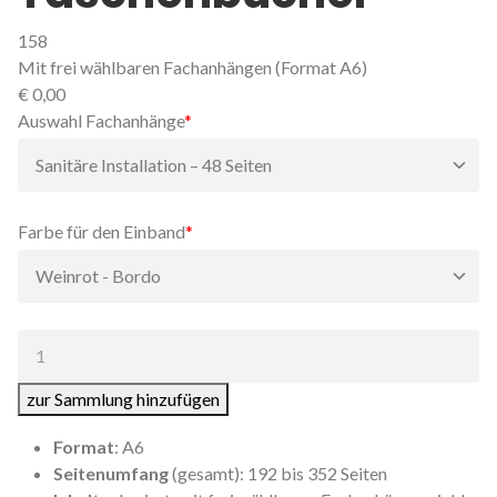
158
Mit frei wählbaren Fachanhängen (Format A6)
€
0,00
Pflichtfeld
Auswahl Fachanhänge
*
Pflichtfeld
Farbe für den Einband
*
Anzahl:
zur Sammlung hinzufügen
Format
: A6
Seitenumfang
(gesamt): 192 bis 352 Seiten