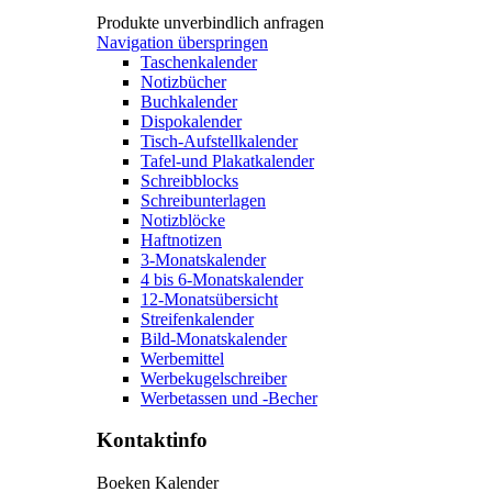
Produkte unverbindlich anfragen
Navigation überspringen
Taschenkalender
Notizbücher
Buchkalender
Dispokalender
Tisch-Aufstellkalender
Tafel-und Plakatkalender
Schreibblocks
Schreibunterlagen
Notizblöcke
Haftnotizen
3-Monatskalender
4 bis 6-Monatskalender
12-Monatsübersicht
Streifenkalender
Bild-Monatskalender
Werbemittel
Werbekugelschreiber
Werbetassen und -Becher
Kontaktinfo
Boeken Kalender