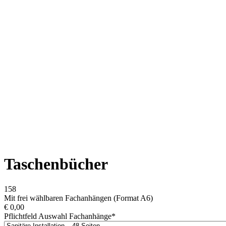
Taschenbücher
158
Mit frei wählbaren Fachanhängen (Format A6)
€
0,00
Pflichtfeld
Auswahl Fachanhänge
*