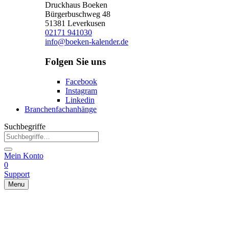
Druckhaus Boeken
Bürgerbuschweg 48
51381 Leverkusen
02171 941030
info@boeken-kalender.de
Folgen Sie uns
Facebook
Instagram
Linkedin
Branchenfachanhänge
Suchbegriffe
Mein Konto
0
Support
Menu