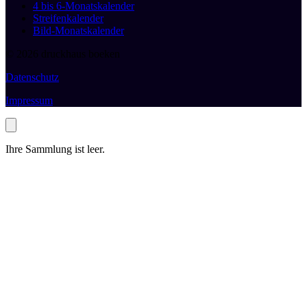
4 bis 6-Monatskalender
Streifenkalender
Bild-Monatskalender
© 2026 druckhaus boeken
Datenschutz
Impressum
Ihre Sammlung ist leer.