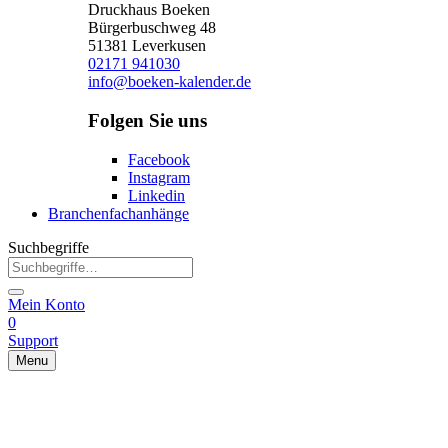
Druckhaus Boeken
Bürgerbuschweg 48
51381 Leverkusen
02171 941030
info@boeken-kalender.de
Folgen Sie uns
Facebook
Instagram
Linkedin
Branchenfachanhänge
Suchbegriffe
Mein Konto
0
Support
Menu