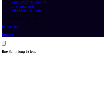
4 bis 6-Monatskalender
Streifenkalender
Bild-Monatskalender
© 2026 druckhaus boeken
Datenschutz
Impressum
Ihre Sammlung ist leer.