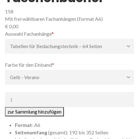
158
Mit frei wählbaren Fachanhängen (Format A6)
€
0,00
Pflichtfeld
Auswahl Fachanhänge
*
Pflichtfeld
Farbe für den Einband
*
Anzahl:
zur Sammlung hinzufügen
Format
: A6
Seitenumfang
(gesamt): 192 bis 352 Seiten