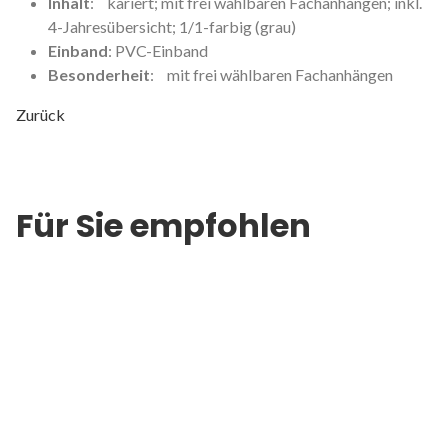
Inhalt
: kariert; mit frei wählbaren Fachanhängen; inkl.
4-Jahresübersicht; 1/1-farbig (grau)
Einband
: PVC-Einband
Besonderheit
: mit frei wählbaren Fachanhängen
Zurück
Für Sie empfohlen