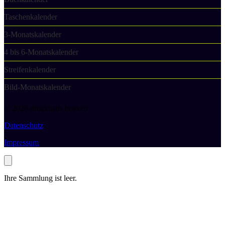
Taschenkalender
3-Monatskalender
4 bis 6-Monatskalender
Streifenkalender
Bild-Monatskalender
© 2026 druckhaus boeken
Datenschutz
Impressum
Ihre Sammlung ist leer.