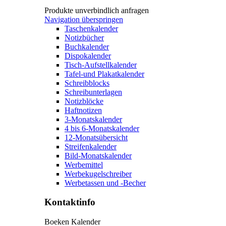
Produkte unverbindlich anfragen
Navigation überspringen
Taschenkalender
Notizbücher
Buchkalender
Dispokalender
Tisch-Aufstellkalender
Tafel-und Plakatkalender
Schreibblocks
Schreibunterlagen
Notizblöcke
Haftnotizen
3-Monatskalender
4 bis 6-Monatskalender
12-Monatsübersicht
Streifenkalender
Bild-Monatskalender
Werbemittel
Werbekugelschreiber
Werbetassen und -Becher
Kontaktinfo
Boeken Kalender