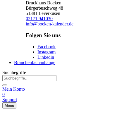
Druckhaus Boeken
Bürgerbuschweg 48
51381 Leverkusen
02171 941030
info@boeken-kalender.de
Folgen Sie uns
Facebook
Instagram
Linkedin
Branchenfachanhänge
Suchbegriffe
Mein Konto
0
Support
Menu