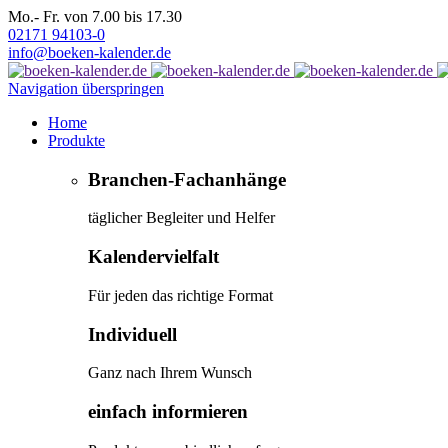
Mo.- Fr. von 7.00 bis 17.30
02171 94103-0
info@boeken-kalender.de
Navigation überspringen
Home
Produkte
Branchen-Fachanhänge
täglicher Begleiter und Helfer
Kalendervielfalt
Für jeden das richtige Format
Individuell
Ganz nach Ihrem Wunsch
einfach informieren