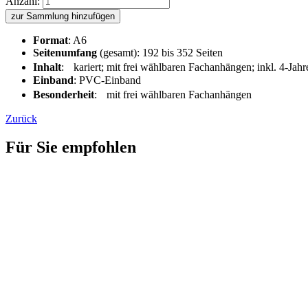
Anzahl:
zur Sammlung hinzufügen
Format
: A6
Seitenumfang
(gesamt): 192 bis 352 Seiten
Inhalt
: kariert; mit frei wählbaren Fachanhängen; inkl. 4-Jahre
Einband
: PVC-Einband
Besonderheit
: mit frei wählbaren Fachanhängen
Zurück
Für Sie empfohlen