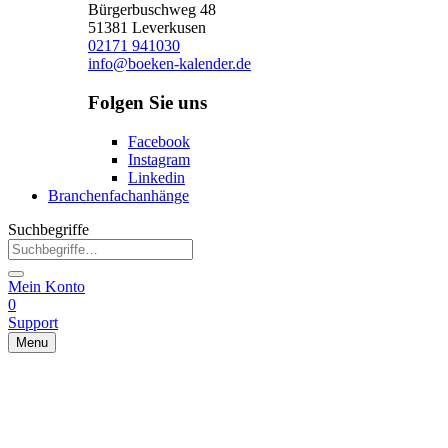
Bürgerbuschweg 48
51381 Leverkusen
02171 941030
info@boeken-kalender.de
Folgen Sie uns
Facebook
Instagram
Linkedin
Branchenfachanhänge
Suchbegriffe
Mein Konto
0
Support
Menu