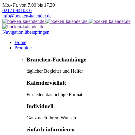
Mo.- Fr. von 7.00 bis 17.30
02171 94103-0
info@boeken-kalender.de
Navigation überspringen
Home
Produkte
Branchen-Fachanhänge
täglicher Begleiter und Helfer
Kalendervielfalt
Für jeden das richtige Format
Individuell
Ganz nach Ihrem Wunsch
einfach informieren