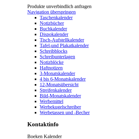
Produkte unverbindlich anfragen
Navigation überspringen
Taschenkalender
Notizbücher
Buchkalender
Dispokalender
Tisch-Aufstellkalender
Tafel-und Plakatkalender
Schreibblocks
Schreibunterlagen
Notizblöcke
Haftnotizen
3-Monatskalender
4 bis 6-Monatskalender
12-Monatsübersicht
Streifenkalender
Bild-Monatskalender
Werbemittel
Werbekugelschreiber
Werbetassen und -Becher
Kontaktinfo
Boeken Kalender