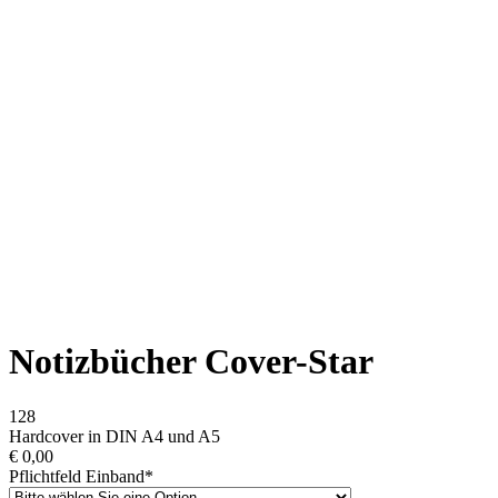
Notizbücher Cover-Star
128
Hardcover in DIN A4 und A5
€
0,00
Pflichtfeld
Einband
*