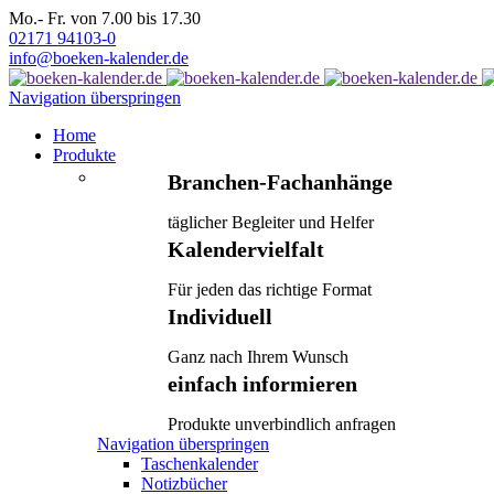
Mo.- Fr. von 7.00 bis 17.30
02171 94103-0
info@boeken-kalender.de
Navigation überspringen
Home
Produkte
Branchen-Fachanhänge
täglicher Begleiter und Helfer
Kalendervielfalt
Für jeden das richtige Format
Individuell
Ganz nach Ihrem Wunsch
einfach informieren
Produkte unverbindlich anfragen
Navigation überspringen
Taschenkalender
Notizbücher