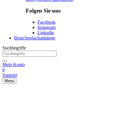
Folgen Sie uns
Facebook
Instagram
Linkedin
Branchenfachanhänge
Suchbegriffe
Mein Konto
0
Support
Menu