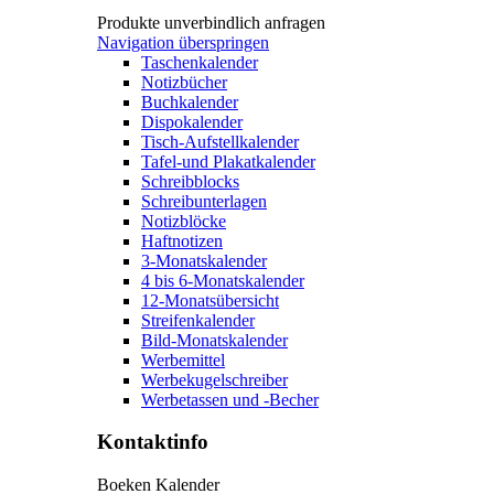
Produkte unverbindlich anfragen
Navigation überspringen
Taschenkalender
Notizbücher
Buchkalender
Dispokalender
Tisch-Aufstellkalender
Tafel-und Plakatkalender
Schreibblocks
Schreibunterlagen
Notizblöcke
Haftnotizen
3-Monatskalender
4 bis 6-Monatskalender
12-Monatsübersicht
Streifenkalender
Bild-Monatskalender
Werbemittel
Werbekugelschreiber
Werbetassen und -Becher
Kontaktinfo
Boeken Kalender