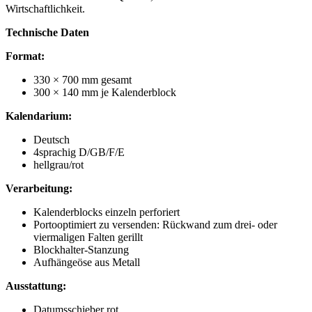
Wirtschaftlichkeit.
Technische Daten
Format:
330 × 700 mm gesamt
300 × 140 mm je Kalenderblock
Kalendarium:
Deutsch
4sprachig D/GB/F/E
hellgrau/rot
Verarbeitung:
Kalenderblocks einzeln perforiert
Portooptimiert zu versenden: Rückwand zum drei- oder
viermaligen Falten gerillt
Blockhalter-Stanzung
Aufhängeöse aus Metall
Ausstattung:
Datumsschieber rot