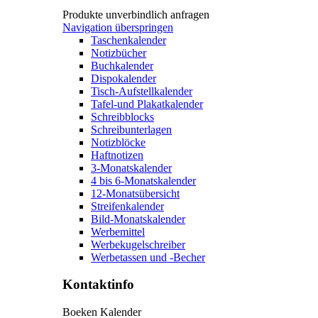
Produkte unverbindlich anfragen
Navigation überspringen
Taschenkalender
Notizbücher
Buchkalender
Dispokalender
Tisch-Aufstellkalender
Tafel-und Plakatkalender
Schreibblocks
Schreibunterlagen
Notizblöcke
Haftnotizen
3-Monatskalender
4 bis 6-Monatskalender
12-Monatsübersicht
Streifenkalender
Bild-Monatskalender
Werbemittel
Werbekugelschreiber
Werbetassen und -Becher
Kontaktinfo
Boeken Kalender