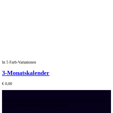
In 5 Farb-Variationen
3-Monatskalender
€
0,00
Ihr individueller Kalenderverlag! Personalisierte Kalender sind das
perfekte Werbemittel für Ihr Unternehmen.