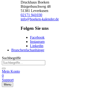
Druckhaus Boeken
Bürgerbuschweg 48
51381 Leverkusen
02171 941030
info@boeken-kalender.de
Folgen Sie uns
Facebook
Instagram
Linkedin
Branchenfachanhänge
Suchbegriffe
Mein Konto
0
Support
Menu