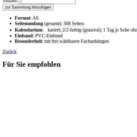
Anzahl:
zur Sammlung hinzufügen
Format
: A6
Seitenumfang
(gesamt): 368 Seiten
Kalendarium
: kariert; 2/2-farbig (grau/rot); 1 Tag je Seite 
Einband
: PVC-Einband
Besonderheit
: mit frei wählbaren Fachanhängen
Zurück
Für Sie empfohlen