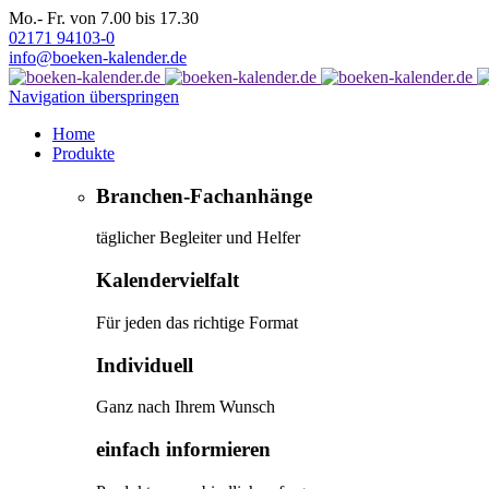
Mo.- Fr. von 7.00 bis 17.30
02171 94103-0
info@boeken-kalender.de
Navigation überspringen
Home
Produkte
Branchen-Fachanhänge
täglicher Begleiter und Helfer
Kalendervielfalt
Für jeden das richtige Format
Individuell
Ganz nach Ihrem Wunsch
einfach informieren