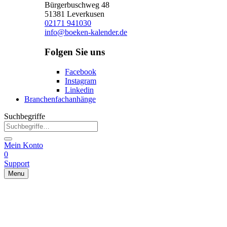
Bürgerbuschweg 48
51381 Leverkusen
02171 941030
info@boeken-kalender.de
Folgen Sie uns
Facebook
Instagram
Linkedin
Branchenfachanhänge
Suchbegriffe
Mein Konto
0
Support
Menu