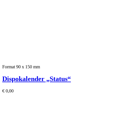
Format 90 x 150 mm
Dispokalender „Status“
€
0,00