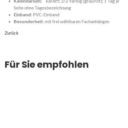
Kalendarium
: kariert; 2/2-farbig (grau/rot); 1 Tag je
Seite ohne Tagesbezeichnung
Einband
: PVC-Einband
Besonderheit
: mit frei wählbaren Fachanhängen
Zurück
Für Sie empfohlen