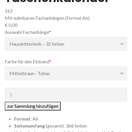
162
Mit wählbaren Fachanhängen (Format A6)
€
0,00
Pflichtfeld
Auswahl Fachanhänge
*
Pflichtfeld
Farbe für den Einband
*
Anzahl:
zur Sammlung hinzufügen
Format
: A6
Seitenumfang
(gesamt): 368 Seiten