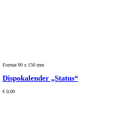
Format 90 x 150 mm
Dispokalender „Status“
€
0,00