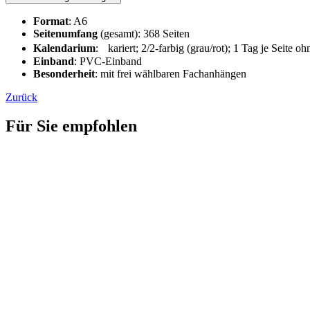
Format
: A6
Seitenumfang
(gesamt): 368 Seiten
Kalendarium
: kariert; 2/2-farbig (grau/rot); 1 Tag je Seite 
Einband
: PVC-Einband
Besonderheit
: mit frei wählbaren Fachanhängen
Zurück
Für Sie empfohlen