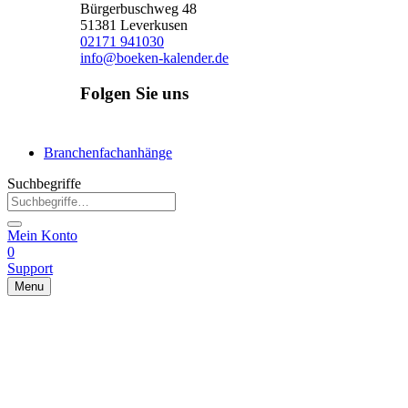
Bürgerbuschweg 48
51381 Leverkusen
02171 941030
info@boeken-kalender.de
Folgen Sie uns
Facebook
Instagram
Linkedin
Branchenfachanhänge
Suchbegriffe
Mein Konto
0
Support
Menu