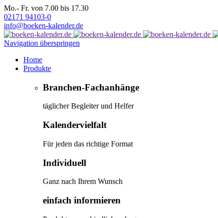
Mo.- Fr. von 7.00 bis 17.30
02171 94103-0
info@boeken-kalender.de
Navigation überspringen
Home
Produkte
Branchen-Fachanhänge
täglicher Begleiter und Helfer
Kalendervielfalt
Für jeden das richtige Format
Individuell
Ganz nach Ihrem Wunsch
einfach informieren