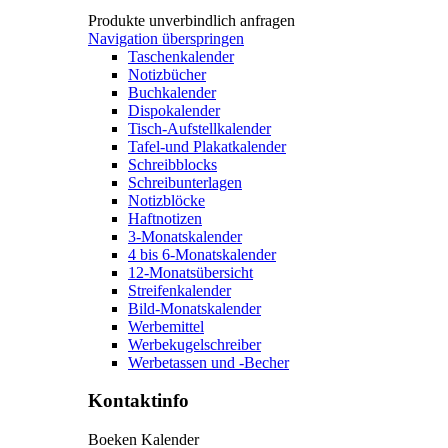
Produkte unverbindlich anfragen
Navigation überspringen
Taschenkalender
Notizbücher
Buchkalender
Dispokalender
Tisch-Aufstellkalender
Tafel-und Plakatkalender
Schreibblocks
Schreibunterlagen
Notizblöcke
Haftnotizen
3-Monatskalender
4 bis 6-Monatskalender
12-Monatsübersicht
Streifenkalender
Bild-Monatskalender
Werbemittel
Werbekugelschreiber
Werbetassen und -Becher
Kontaktinfo
Boeken Kalender