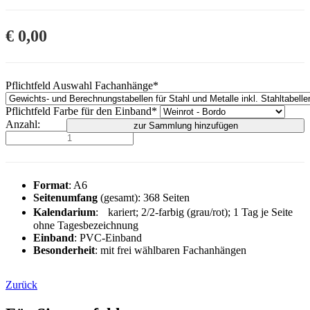
€
0,00
Pflichtfeld
Auswahl Fachanhänge
*
Pflichtfeld
Farbe für den Einband
*
Anzahl:
zur Sammlung hinzufügen
Format
: A6
Seitenumfang
(gesamt): 368 Seiten
Kalendarium
: kariert; 2/2-farbig (grau/rot); 1 Tag je Seite
ohne Tagesbezeichnung
Einband
: PVC-Einband
Besonderheit
: mit frei wählbaren Fachanhängen
Zurück