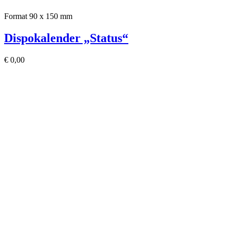
Format 90 x 150 mm
Dispokalender „Status“
€
0,00