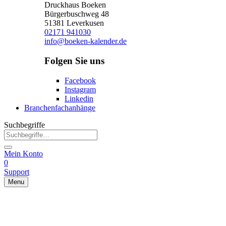
Druckhaus Boeken
Bürgerbuschweg 48
51381 Leverkusen
02171 941030
info@boeken-kalender.de
Folgen Sie uns
Facebook
Instagram
Linkedin
Branchenfachanhänge
Suchbegriffe
Mein Konto
0
Support
Menu