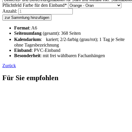
Pflichtfeld
Farbe für den Einband
*
Anzahl:
zur Sammlung hinzufügen
Format
: A6
Seitenumfang
(gesamt): 368 Seiten
Kalendarium
: kariert; 2/2-farbig (grau/rot); 1 Tag je Seite
ohne Tagesbezeichnung
Einband
: PVC-Einband
Besonderheit
: mit frei wählbaren Fachanhängen
Zurück
Für Sie empfohlen