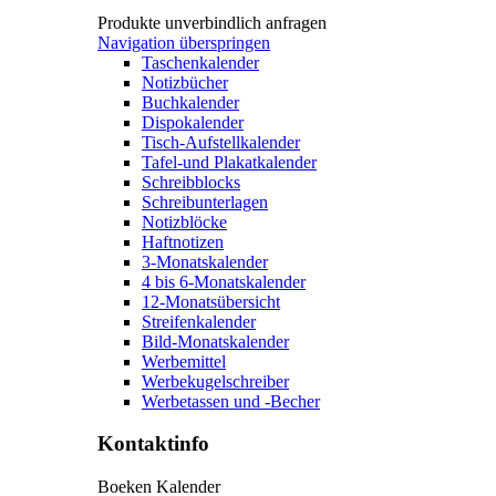
Produkte unverbindlich anfragen
Navigation überspringen
Taschenkalender
Notizbücher
Buchkalender
Dispokalender
Tisch-Aufstellkalender
Tafel-und Plakatkalender
Schreibblocks
Schreibunterlagen
Notizblöcke
Haftnotizen
3-Monatskalender
4 bis 6-Monatskalender
12-Monatsübersicht
Streifenkalender
Bild-Monatskalender
Werbemittel
Werbekugelschreiber
Werbetassen und -Becher
Kontaktinfo
Boeken Kalender