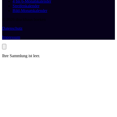
4 bis 6-Monatskalender
Streifenkalender
Bild-Monatskalender
© 2026 druckhaus boeken
Datenschutz
Impressum
Ihre Sammlung ist leer.