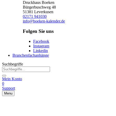
Druckhaus Boeken
Bürgerbuschweg 48
51381 Leverkusen
02171 941030
info@boeken-kalender.de
Folgen Sie uns
Facebook
Instagram
Linkedin
Branchenfachanhänge
Suchbegriffe
Mein Konto
0
Support
Menu