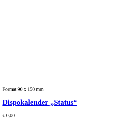
Format 90 x 150 mm
Dispokalender „Status“
€
0,00