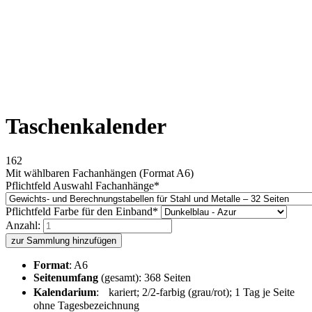
Taschenkalender
162
Mit wählbaren Fachanhängen (Format A6)
Pflichtfeld
Auswahl Fachanhänge
*
Pflichtfeld
Farbe für den Einband
*
Anzahl:
zur Sammlung hinzufügen
Format
: A6
Seitenumfang
(gesamt): 368 Seiten
Kalendarium
: kariert; 2/2-farbig (grau/rot); 1 Tag je Seite
ohne Tagesbezeichnung