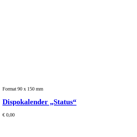
Format 90 x 150 mm
Dispokalender „Status“
€
0,00