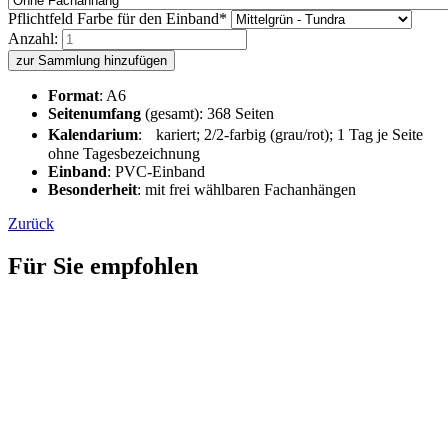
Pflichtfeld
Farbe für den Einband
*
Anzahl:
zur Sammlung hinzufügen
Format
: A6
Seitenumfang
(gesamt): 368 Seiten
Kalendarium
: kariert; 2/2-farbig (grau/rot); 1 Tag je Seite
ohne Tagesbezeichnung
Einband
: PVC-Einband
Besonderheit
: mit frei wählbaren Fachanhängen
Zurück
Für Sie empfohlen