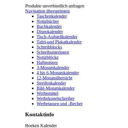
Produkte unverbindlich anfragen
Navigation überspringen
Taschenkalender
Notizbücher
Buchkalender
Dispokalender
Tisch-Aufstellkalender
Tafel-und Plakatkalender
Schreibblocks
Schreibunterlagen
Notizblöcke
Haftnotizen
3-Monatskalender
4 bis 6-Monatskalender
12-Monatsübersicht
Streifenkalender
Bild-Monatskalender
Werbemittel
Werbekugelschreiber
Werbetassen und -Becher
Kontaktinfo
Boeken Kalender