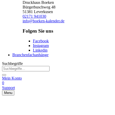
Druckhaus Boeken
Bürgerbuschweg 48
51381 Leverkusen
02171 941030
info@boeken-kalender.de
Folgen Sie uns
Facebook
Instagram
Linkedin
Branchenfachanhänge
Suchbegriffe
Mein Konto
0
Support
Menu