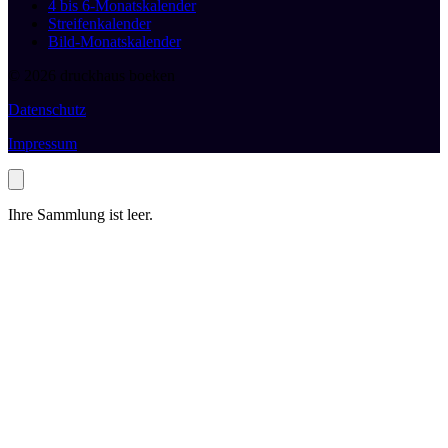
4 bis 6-Monatskalender
Streifenkalender
Bild-Monatskalender
© 2026 druckhaus boeken
Datenschutz
Impressum
Ihre Sammlung ist leer.