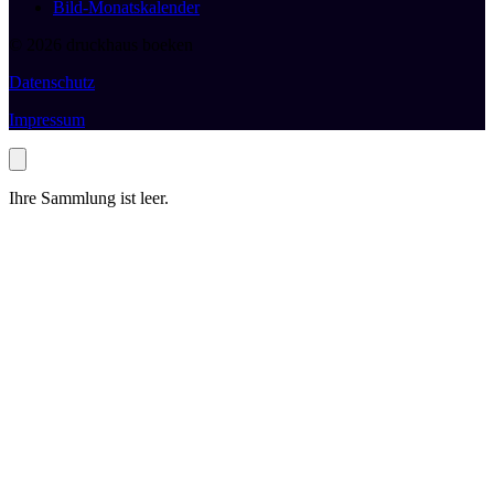
Bild-Monatskalender
© 2026 druckhaus boeken
Datenschutz
Impressum
Ihre Sammlung ist leer.