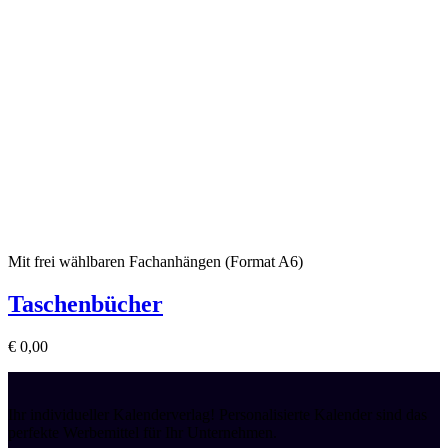
Mit frei wählbaren Fachanhängen (Format A6)
Taschenbücher
€
0,00
Ihr individueller Kalenderverlag! Personalisierte Kalender sind das
perfekte Werbemittel für Ihr Unternehmen.