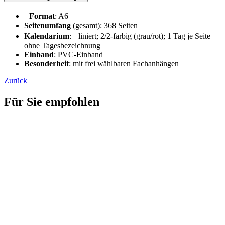
Format
: A6
Seitenumfang
(gesamt): 368 Seiten
Kalendarium
: liniert; 2/2-farbig (grau/rot); 1 Tag je Seite
ohne Tagesbezeichnung
Einband
: PVC-Einband
Besonderheit
: mit frei wählbaren Fachanhängen
Zurück
Für Sie empfohlen