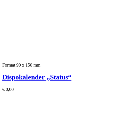
Format 90 x 150 mm
Dispokalender „Status“
€
0,00