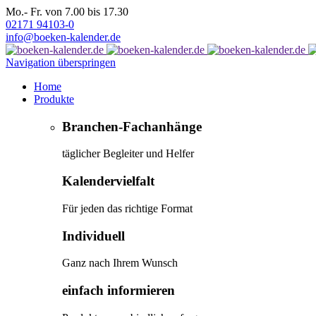
Mo.- Fr. von 7.00 bis 17.30
02171 94103-0
info@boeken-kalender.de
Navigation überspringen
Home
Produkte
Branchen-Fachanhänge
täglicher Begleiter und Helfer
Kalendervielfalt
Für jeden das richtige Format
Individuell
Ganz nach Ihrem Wunsch
einfach informieren