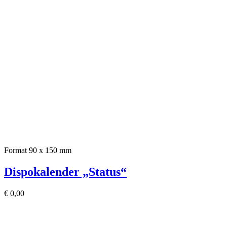
Format 90 x 150 mm
Dispokalender „Status“
€
0,00