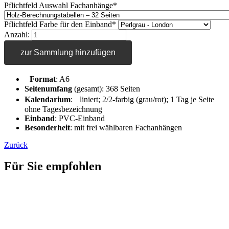
Pflichtfeld
Auswahl Fachanhänge
*
Pflichtfeld
Farbe für den Einband
*
Anzahl:
zur Sammlung hinzufügen
Format
: A6
Seitenumfang
(gesamt): 368 Seiten
Kalendarium
: liniert; 2/2-farbig (grau/rot); 1 Tag je Seite
ohne Tagesbezeichnung
Einband
: PVC-Einband
Besonderheit
: mit frei wählbaren Fachanhängen
Zurück
Für Sie empfohlen