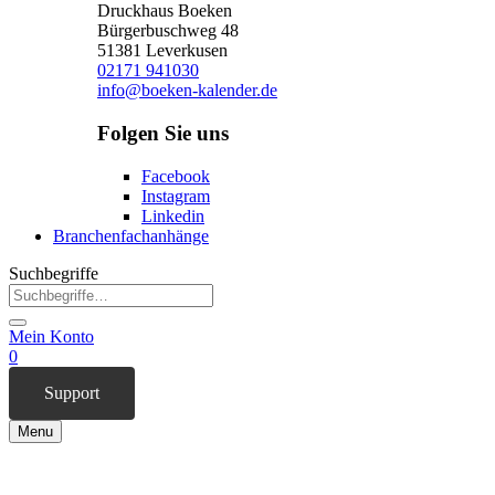
Druckhaus Boeken
Bürgerbuschweg 48
51381 Leverkusen
02171 941030
info@boeken-kalender.de
Folgen Sie uns
Facebook
Instagram
Linkedin
Branchenfachanhänge
Suchbegriffe
Mein Konto
0
Support
Menu