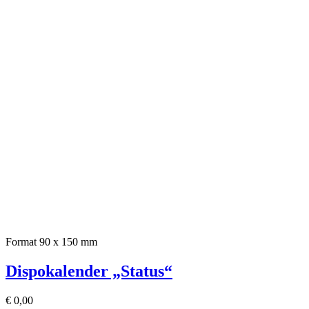
Format 90 x 150 mm
Dispokalender „Status“
€
0,00