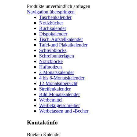
Produkte unverbindlich anfragen
Navigation überspringen
Taschenkalender
Notizbücher
Buchkalender
Dispokalender
Tisch-Aufstellkalender
Tafel-und Plakatkalender
Schreibblocks
Schreibunterlagen
Notizblöcke
Haftnotizen
3-Monatskalender
4 bis 6-Monatskalender
12-Monatsübersicht
Streifenkalender
Bild-Monatskalender
Werbemittel
Werbekugelschreiber
Werbetassen und -Becher
Kontaktinfo
Boeken Kalender