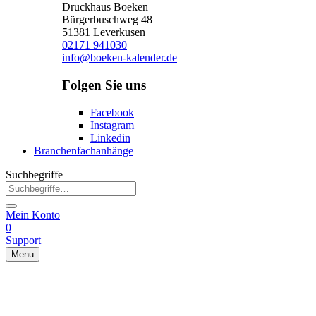
Druckhaus Boeken
Bürgerbuschweg 48
51381 Leverkusen
02171 941030
info@boeken-kalender.de
Folgen Sie uns
Facebook
Instagram
Linkedin
Branchenfachanhänge
Suchbegriffe
Mein Konto
0
Support
Menu