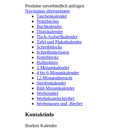
Produkte unverbindlich anfragen
Navigation überspringen
Taschenkalender
Notizbücher
Buchkalender
Dispokalender
Tisch-Aufstellkalender
Tafel-und Plakatkalender
Schreibblocks
Schreibunterlagen
Notizblöcke
Haftnotizen
3-Monatskalender
4 bis 6-Monatskalender
12-Monatsübersicht
Streifenkalender
Bild-Monatskalender
Werbemittel
Werbekugelschreiber
Werbetassen und -Becher
Kontaktinfo
Boeken Kalender