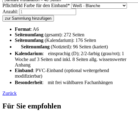
Pflichtfeld
Farbe für den Einband
*
Anzahl:
zur Sammlung hinzufügen
Format
: A6
Seitenumfang
(gesamt): 272 Seiten
Seitenumfang
(Kalendarium): 176 Seiten
Seitenumfang
(Notizteil): 96 Seiten (kariert)
Kalendarium
: einsprachig (D); 2/2-farbig (grau/rot); 1
Woche auf 3 Seiten und inkl. 8 Seiten allg. wissenswerter
Anhang
Einband
: PVC-Einband (optional weitergehend
modifizierbar)
Besonderheit
: mit frei wählbaren Fachanhängen
Zurück
Für Sie empfohlen