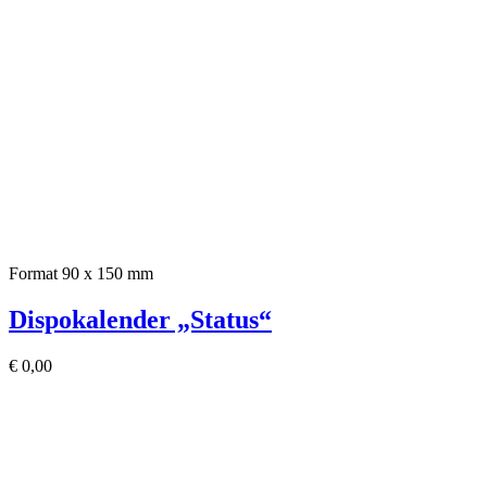
Format 90 x 150 mm
Dispokalender „Status“
€
0,00