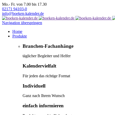
Mo.- Fr. von 7.00 bis 17.30
02171 94103-0
info@boeken-kalender.de
Navigation überspringen
Home
Produkte
Branchen-Fachanhänge
täglicher Begleiter und Helfer
Kalendervielfalt
Für jeden das richtige Format
Individuell
Ganz nach Ihrem Wunsch
einfach informieren