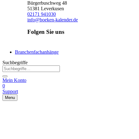
Bürgerbuschweg 48
51381 Leverkusen
02171 941030
info@boeken-kalender.de
Folgen Sie uns
Facebook
Instagram
Linkedin
Branchenfachanhänge
Suchbegriffe
Mein Konto
0
Support
Menu