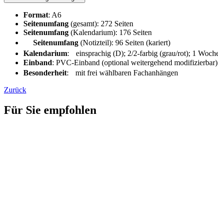
Format
: A6
Seitenumfang
(gesamt): 272 Seiten
Seitenumfang
(Kalendarium): 176 Seiten
Seitenumfang
(Notizteil): 96 Seiten (kariert)
Kalendarium
: einsprachig (D); 2/2-farbig (grau/rot); 1 Woch
Einband
: PVC-Einband (optional weitergehend modifizierbar)
Besonderheit
: mit frei wählbaren Fachanhängen
Zurück
Für Sie empfohlen