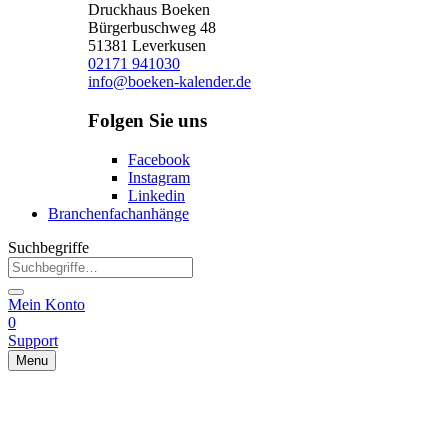
Druckhaus Boeken
Bürgerbuschweg 48
51381 Leverkusen
02171 941030
info@boeken-kalender.de
Folgen Sie uns
Facebook
Instagram
Linkedin
Branchenfachanhänge
Suchbegriffe
Mein Konto
0
Support
Menu