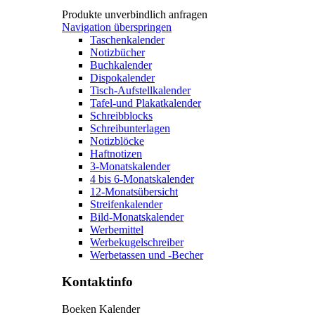
Produkte unverbindlich anfragen
Navigation überspringen
Taschenkalender
Notizbücher
Buchkalender
Dispokalender
Tisch-Aufstellkalender
Tafel-und Plakatkalender
Schreibblocks
Schreibunterlagen
Notizblöcke
Haftnotizen
3-Monatskalender
4 bis 6-Monatskalender
12-Monatsübersicht
Streifenkalender
Bild-Monatskalender
Werbemittel
Werbekugelschreiber
Werbetassen und -Becher
Kontaktinfo
Boeken Kalender