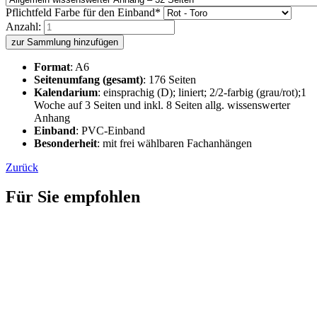
Pflichtfeld
Farbe für den Einband
*
Anzahl:
zur Sammlung hinzufügen
Format
: A6
Seitenumfang (gesamt)
: 176 Seiten
Kalendarium
: einsprachig (D); liniert; 2/2-farbig (grau/rot);1
Woche auf 3 Seiten und inkl. 8 Seiten allg. wissenswerter
Anhang
Einband
: PVC-Einband
Besonderheit
: mit frei wählbaren Fachanhängen
Zurück
Für Sie empfohlen