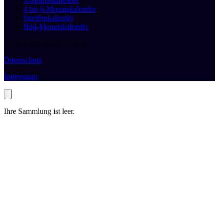
3-Monatskalender
4 bis 6-Monatskalender
Streifenkalender
Bild-Monatskalender
© 2026 druckhaus boeken
Datenschutz
Impressum
Ihre Sammlung ist leer.