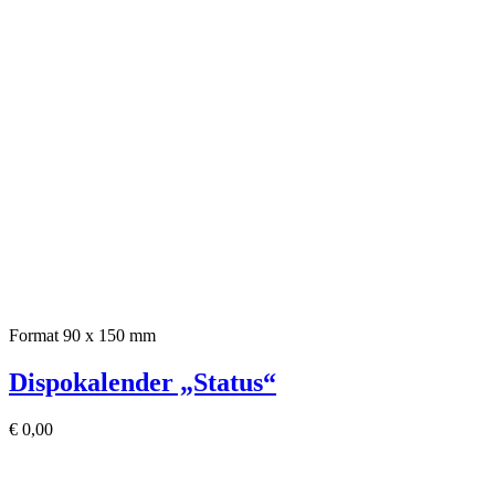
Format 90 x 150 mm
Dispokalender „Status“
€
0,00