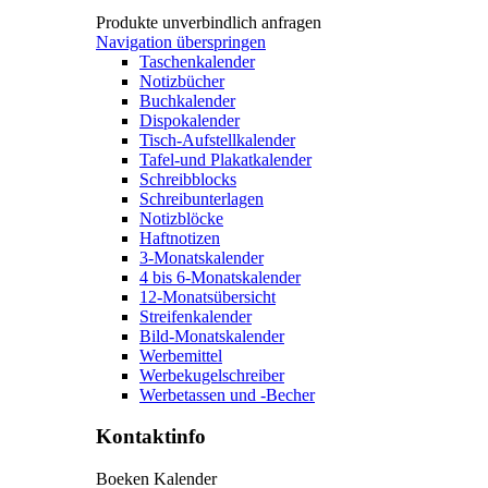
Produkte unverbindlich anfragen
Navigation überspringen
Taschenkalender
Notizbücher
Buchkalender
Dispokalender
Tisch-Aufstellkalender
Tafel-und Plakatkalender
Schreibblocks
Schreibunterlagen
Notizblöcke
Haftnotizen
3-Monatskalender
4 bis 6-Monatskalender
12-Monatsübersicht
Streifenkalender
Bild-Monatskalender
Werbemittel
Werbekugelschreiber
Werbetassen und -Becher
Kontaktinfo
Boeken Kalender