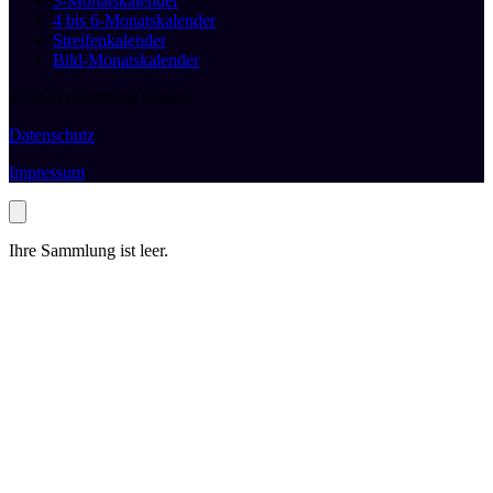
3-Monatskalender
4 bis 6-Monatskalender
Streifenkalender
Bild-Monatskalender
© 2026 druckhaus boeken
Datenschutz
Impressum
Ihre Sammlung ist leer.