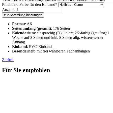
Pflichtfeld
Farbe für den Einband
*
Anzahl:
zur Sammlung hinzufügen
Format
: A6
Seitenumfang (gesamt)
: 176 Seiten
Kalendarium
: einsprachig (D); liniert; 2/2-farbig (grau/rot);1
Woche auf 3 Seiten und inkl. 8 Seiten allg. wissenswerter
Anhang
Einband
: PVC-Einband
Besonderheit
: mit frei wählbaren Fachanhängen
Zurück
Für Sie empfohlen