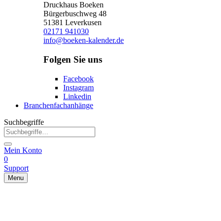
Druckhaus Boeken
Bürgerbuschweg 48
51381 Leverkusen
02171 941030
info@boeken-kalender.de
Folgen Sie uns
Facebook
Instagram
Linkedin
Branchenfachanhänge
Suchbegriffe
Mein Konto
0
Support
Menu