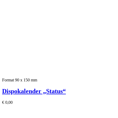
Format 90 x 150 mm
Dispokalender „Status“
€
0,00